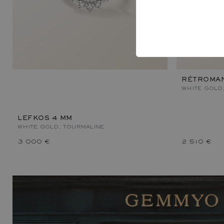
RÉTROMAN
WHITE GOLD
LEFKOS 4 MM
WHITE GOLD, TOURMALINE
3 000 €
2 510 €