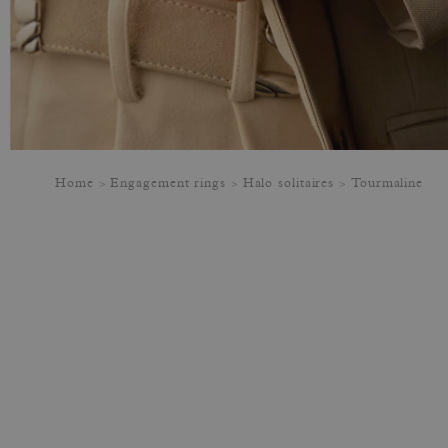
Home
Engagement rings
Halo solitaires
Tourmaline