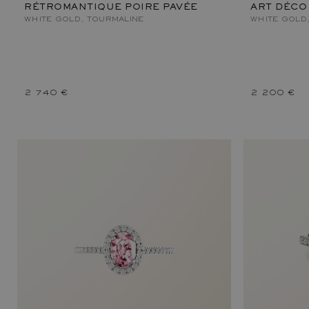
RÉTROMANTIQUE POIRE PAVÉE
ART DÉCO
WHITE GOLD, TOURMALINE
WHITE GOLD
2 740 €
2 200 €