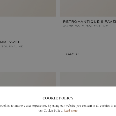
RÉTROMANTIQUE S PAVÉ
WHITE GOLD, TOURMALINE
 MM PAVÉE
, TOURMALINE
1 640 €
COOKIE POLICY
okies to improve user experience. By using our website you consent to all cookies in 
our Cookie Policy.
Read more