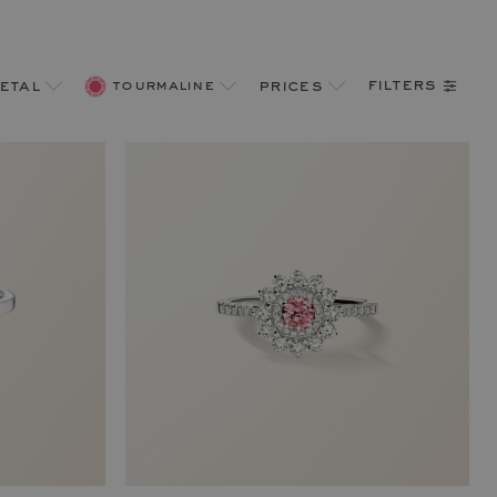
filters
etal
tourmaline
prices