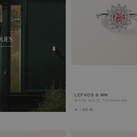
QUES
LEFKOS 5 MM
WHITE GOLD, TOURMALINE
4 130 €