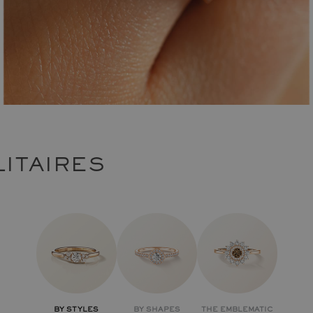
ITAIRES
BY STYLES
BY SHAPES
THE EMBLEMATIC