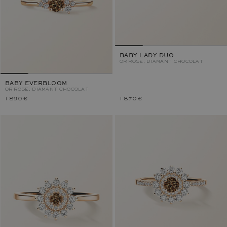
BABY LADY DUO
OR ROSE, DIAMANT CHOCOLAT
BABY EVERBLOOM
OR ROSE, DIAMANT CHOCOLAT
1 890 €
1 870 €