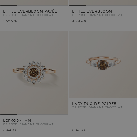
LITTLE EVERBLOOM PAVÉE
LITTLE EVERBLOOM
OR ROSE, DIAMANT CHOCOLAT
OR ROSE, DIAMANT CHOCOLAT
4 040 €
3 730 €
LADY DUO DE POIRES
OR ROSE, DIAMANT CHOCOLAT
LEFKOS 4 MM
OR ROSE, DIAMANT CHOCOLAT
3 440 €
6 430 €