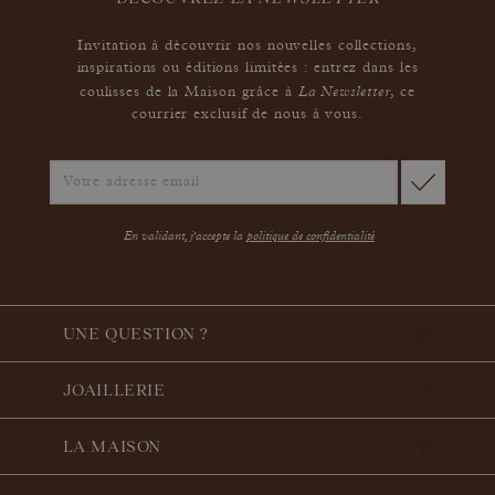
Invitation à découvrir nos nouvelles collections,
inspirations ou éditions limitées : entrez dans les
La Newsletter
coulisses de la Maison grâce à
,
ce
courrier exclusif de nous à vous.
En validant, j'accepte la
politique de confidentialité
UNE QUESTION ?
JOAILLERIE
LA MAISON