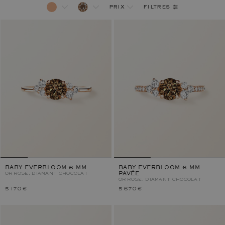
filtres
prix
BABY EVERBLOOM 6 MM
BABY EVERBLOOM 6 MM
OR ROSE, DIAMANT CHOCOLAT
PAVÉE
OR ROSE, DIAMANT CHOCOLAT
5 170 €
5 670 €