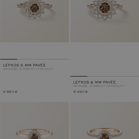
LEFKOS 5 MM PAVÉE
OR ROSE, DIAMANT CHOCOLAT
LEFKOS 6 MM PAVÉE
OR ROSE, DIAMANT CHOCOLAT
5 960 €
8 590 €