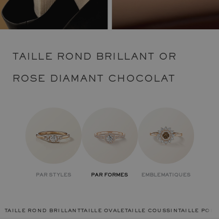
TAILLE ROND BRILLANT OR
ROSE DIAMANT CHOCOLAT
PAR STYLES
PAR FORMES
EMBLEMATIQUES
taille rond brillant
taille ovale
taille coussin
taille poir