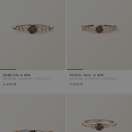
SABLON 4 MM
PARIS 1901 4 MM
OR ROSE, DIAMANT CHOCOLAT
OR ROSE, DIAMANT CHOCOLAT
2 400 €
2 600 €