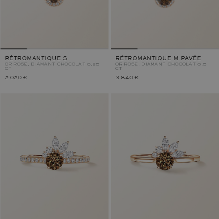
RÉTROMANTIQUE S
RÉTROMANTIQUE M PAVÉE
OR ROSE, DIAMANT CHOCOLAT 0,25
OR ROSE, DIAMANT CHOCOLAT 0,5
CT
CT
2 020 €
3 840 €