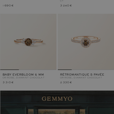
CT
1 690 €
3 240 €
BABY EVERBLOOM 5 MM
RÉTROMANTIQUE S PAVÉE
OR ROSE, DIAMANT CHOCOLAT
OR ROSE, DIAMANT CHOCOLAT
3 310 €
2 330 €