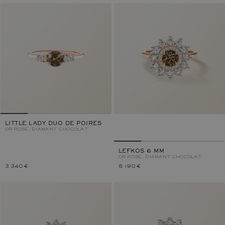
LITTLE LADY DUO DE POIRES
OR ROSE, DIAMANT CHOCOLAT
LEFKOS 6 MM
OR ROSE, DIAMANT CHOCOLAT
3 340 €
8 190 €