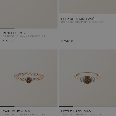
LEFKOS 4 MM PAVÉE
OR ROSE, DIAMANT CHOCOLAT
MINI LEFKOS
OR ROSE, DIAMANT CHOCOLAT
2 200 €
3 740 €
CAPUCINE 4 MM
LITTLE LADY DUO
OR ROSE, DIAMANT CHOCOLAT
OR ROSE, DIAMANT CHOCOLAT 0,5