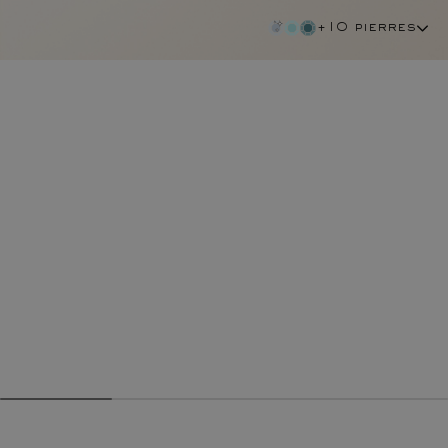
+10 pierres
diamant chocolat