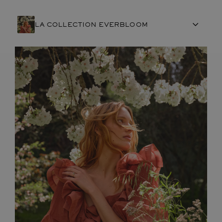
LA COLLECTION EVERBLOOM
ARTISANAT FRANÇAIS
PIERRES
ENGAGEMENTS