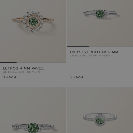
BABY EVERBLOOM 5 MM
OR BLANC, SAPHIR VERT
LEFKOS 4 MM PAVÉE
OR ROSE, SAPHIR VERT
3 560 €
2 290 €