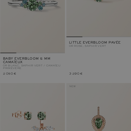
LITTLE EVERBLOOM PAVÉE
OR ROSE, SAPHIR VERT
BABY EVERBLOOM 5 MM
CAMAÏEUX
OR BLANC, SAPHIR VERT / CAMAÏEU
PRIMEVÈRE
2 050 €
3 290 €
NEW