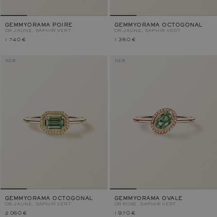
GEMMYORAMA POIRE
GEMMYORAMA OCTOGONAL
OR JAUNE, SAPHIR VERT
OR JAUNE, SAPHIR VERT
1 740 €
1 380 €
NEW
NEW
GEMMYORAMA OCTOGONAL
GEMMYORAMA OVALE
OR JAUNE, SAPHIR VERT
OR ROSE, SAPHIR VERT
2 060 €
1 970 €