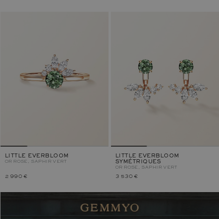
LITTLE EVERBLOOM
LITTLE EVERBLOOM
OR ROSE, SAPHIR VERT
SYMÉTRIQUES
OR ROSE, SAPHIR VERT
2 990 €
3 530 €