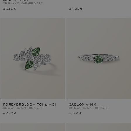
MINI LEFKOS
OR BLANC, SAPHIR VERT
2 030 €
2 420 €
FOREVERBLOOM TOI & MOI
SABLON 4 MM
OR BLANC, SAPHIR VERT
OR BLANC, SAPHIR VERT
4 670 €
2 120 €