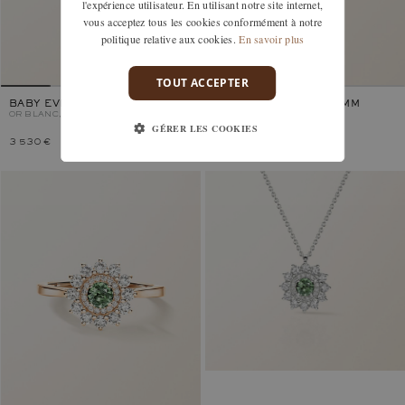
l'expérience utilisateur. En utilisant notre site internet,
vous acceptez tous les cookies conformément à notre
politique relative aux cookies.
En savoir plus
TOUT ACCEPTER
BABY EVERBLOOM 6 MM
BABY EVERBLOOM 6 MM
OR BLANC, SAPHIR VERT
PAVÉE
OR BLANC, SAPHIR VERT
GÉRER LES COOKIES
3 530 €
4 030 €