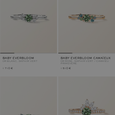
BABY EVERBLOOM
BABY EVERBLOOM CAMAÏEUX
OR BLANC, SAPHIR VERT
OR ROSE, SAPHIR VERT / CAMAÏEU
PRIMEVÈRE
1 710 €
1 510 €