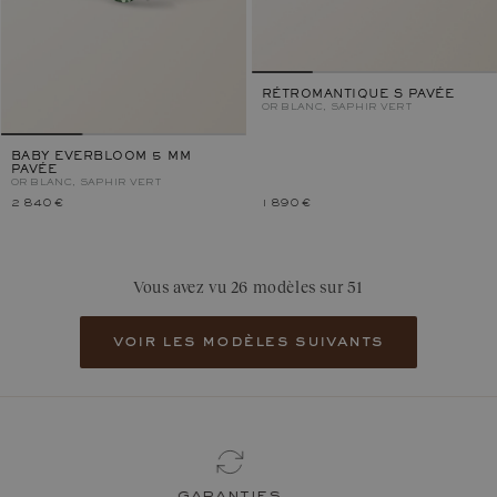
RÉTROMANTIQUE S PAVÉE
OR BLANC, SAPHIR VERT
BABY EVERBLOOM 5 MM
PAVÉE
OR BLANC, SAPHIR VERT
2 840 €
1 890 €
Vous avez vu 26 modèles sur 51
voir les modèles suivants
nous contacter