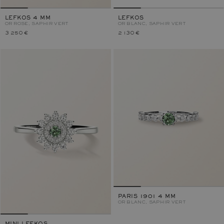
LEFKOS 4 MM
LEFKOS
OR ROSE, SAPHIR VERT
OR BLANC, SAPHIR VERT
3 250 €
2 130 €
PARIS 1901 4 MM
OR BLANC, SAPHIR VERT