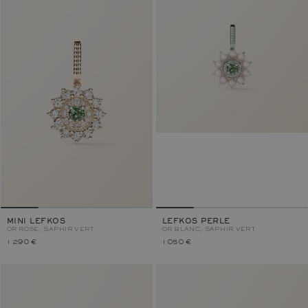
MINI LEFKOS
LEFKOS PERLE
OR ROSE, SAPHIR VERT
OR BLANC, SAPHIR VERT
1 290 €
1 050 €