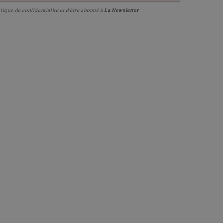
itique de confidentialité
et d'être abonné à
La Newsletter