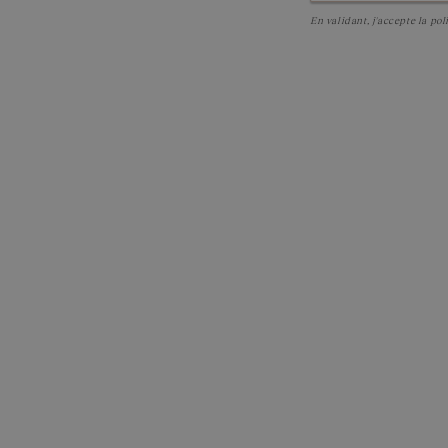
En validant, j'accepte la
pol