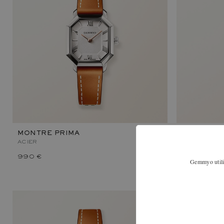
MONTRE PRIMA
MONTRE P
ACIER
ACIER
990 €
1 050 €
Gemmyo utilis