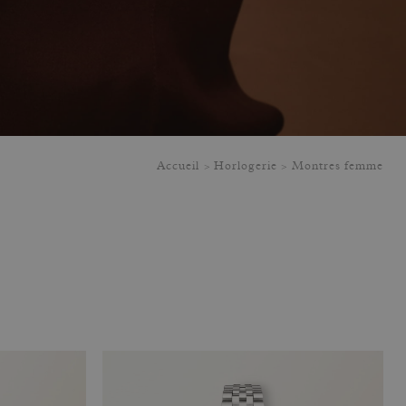
Accueil
Horlogerie
Montres femme