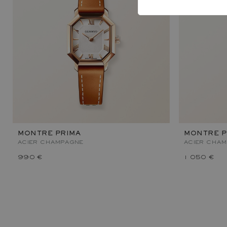
MONTRE PRIMA
MONTRE P
ACIER CHAMPAGNE
ACIER CHA
990 €
1 050 €