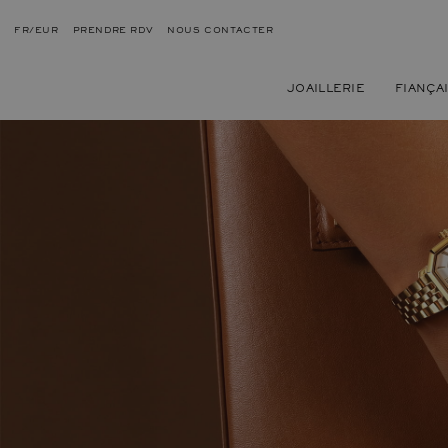
FR/EUR
PRENDRE RDV
NOUS CONTACTER
JOAILLERIE
FIANÇA