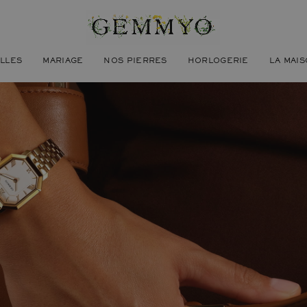
ILLES
MARIAGE
NOS PIERRES
HORLOGERIE
LA MAI