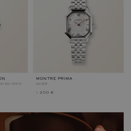
ON
MONTRE PRIMA
N EN ONYX
ACIER
1 200 €