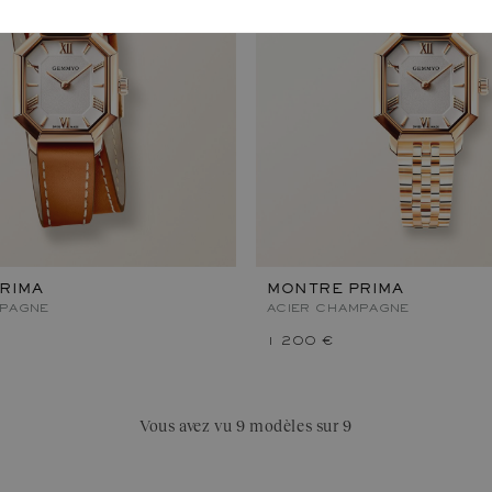
RIMA
MONTRE PRIMA
MPAGNE
ACIER CHAMPAGNE
1 200 €
Vous avez vu 9 modèles sur 9