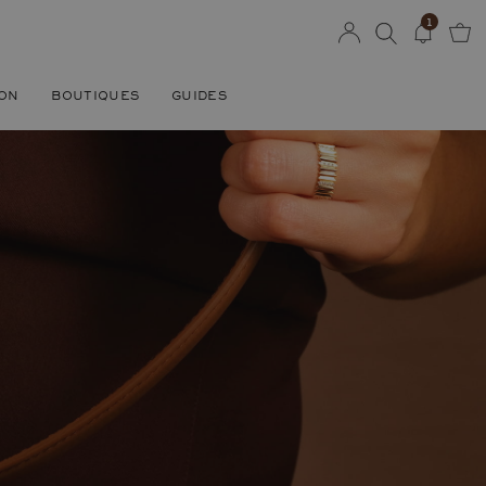
1
SON
BOUTIQUES
GUIDES