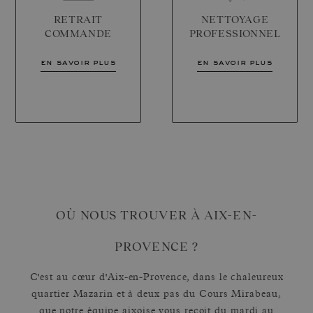
RETRAIT
NETTOYAGE
COMMANDE
PROFESSIONNEL
en savoir plus
en savoir plus
OÙ NOUS TROUVER À AIX-EN-
PROVENCE ?
C'est au cœur d'Aix-en-Provence, dans le chaleureux
quartier Mazarin et à deux pas du Cours Mirabeau,
que notre équipe aixoise vous reçoit du mardi au