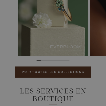
EVERBLOOM
voir toutes les collections
LES SERVICES EN
BOUTIQUE