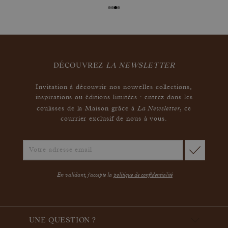
DÉCOUVREZ
LA NEWSLETTER
Invitation à découvrir nos nouvelles collections,
inspirations ou éditions limitées : entrez dans les
La Newsletter
coulisses de la Maison grâce à
,
ce
courrier exclusif de nous à vous.
En validant, j'accepte la
politique de confidentialité
UNE QUESTION ?