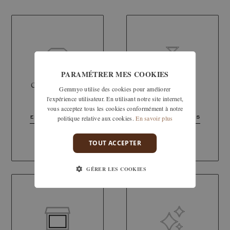
PARAMÉTRER MES COOKIES
CHOIX DE SA
BIJOUX EN
Gemmyo utilise des cookies pour améliorer
PIERRE
STOCK
l'expérience utilisateur. En utilisant notre site internet,
vous acceptez tous les cookies conformément à notre
politique relative aux cookies.
En savoir plus
en savoir plus
en savoir plus
TOUT ACCEPTER
GÉRER LES COOKIES