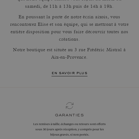
samedi, de 11h à 13h puis de 14h à 19h.
En poussant la porte de notre écrin aixois, vous
rencontrerez Elise et son équipe, qui se mettront à votre
entière disposition pour vous faire découvrir toutes nos
créations.
Notre boutique est située au 3 rue Frédéric Mistral à
Aix-en-Provence.
en savoir plus
garanties
Les remises à taille, échanges ou retours sont offerts
sous 30 jours après réception, y compris pour les
bijoux gravés, si non portés.