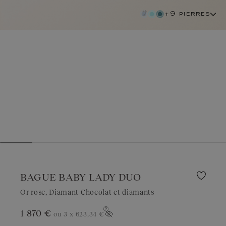
+9 pierres
BAGUE BABY LADY DUO
Or rose, Diamant Chocolat et diamants
diamant chocolat
1 870 €
ou 3 x
623,34 €