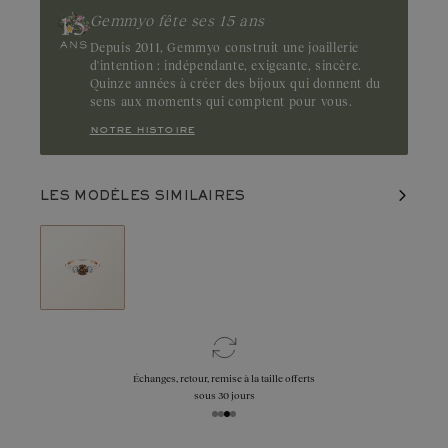
Gemmyo fête ses 15 ans
Depuis 2011, Gemmyo construit une joaillerie
d'intention : indépendante, exigeante, sincère.
Quinze années à créer des bijoux qui donnent du
sens aux moments qui comptent pour vous.
notre histoire
LES MODÈLES SIMILAIRES
Échanges, retour, remise à la taille offerts
sous 30 jours