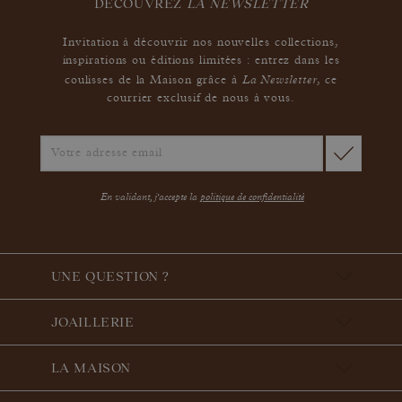
DÉCOUVREZ
LA NEWSLETTER
Invitation à découvrir nos nouvelles collections,
inspirations ou éditions limitées : entrez dans les
La Newsletter
coulisses de la Maison grâce à
,
ce
courrier exclusif de nous à vous.
En validant, j'accepte la
politique de confidentialité
UNE QUESTION ?
JOAILLERIE
LA MAISON