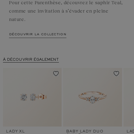
Pour cette Parenthèse, découvrez le saphir Teal,
comme une invitation à s’évader en pleine
nature.
découvrir la collection
À DÉCOUVRIR ÉGALEMENT
LADY XL
BABY LADY DUO
LA