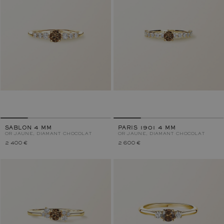
SABLON 4 MM
PARIS 1901 4 MM
OR JAUNE, DIAMANT CHOCOLAT
OR JAUNE, DIAMANT CHOCOLAT
2 400 €
2 600 €