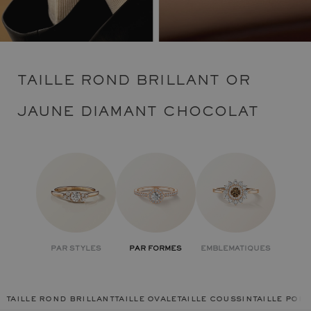
TAILLE ROND BRILLANT OR
JAUNE DIAMANT CHOCOLAT
PAR STYLES
PAR FORMES
EMBLEMATIQUES
taille rond brillant
taille ovale
taille coussin
taille poir