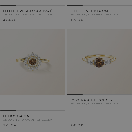
LITTLE EVERBLOOM PAVÉE
LITTLE EVERBLOOM
OR JAUNE, DIAMANT CHOCOLAT
OR JAUNE, DIAMANT CHOCOLAT
4 040 €
3 730 €
LADY DUO DE POIRES
OR JAUNE, DIAMANT CHOCOLAT
LEFKOS 4 MM
OR JAUNE, DIAMANT CHOCOLAT
3 440 €
6 430 €