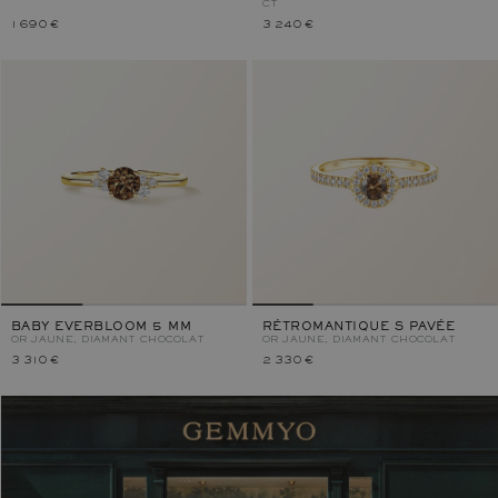
CT
1 690 €
3 240 €
BABY EVERBLOOM 5 MM
RÉTROMANTIQUE S PAVÉE
OR JAUNE, DIAMANT CHOCOLAT
OR JAUNE, DIAMANT CHOCOLAT
3 310 €
2 330 €