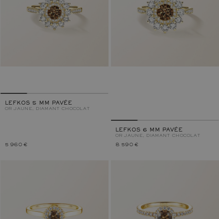
LEFKOS 5 MM PAVÉE
OR JAUNE, DIAMANT CHOCOLAT
LEFKOS 6 MM PAVÉE
OR JAUNE, DIAMANT CHOCOLAT
5 960 €
8 590 €