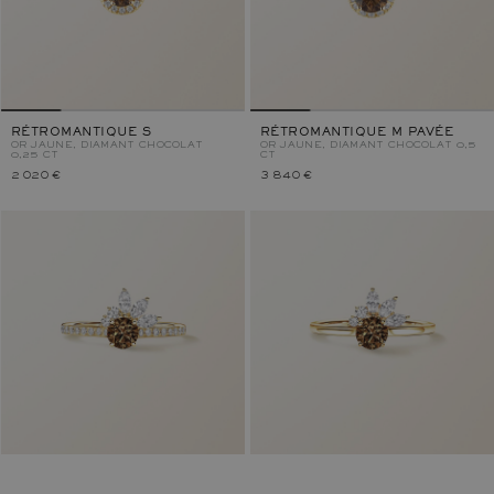
RÉTROMANTIQUE S
RÉTROMANTIQUE M PAVÉE
OR JAUNE, DIAMANT CHOCOLAT
OR JAUNE, DIAMANT CHOCOLAT 0,5
0,25 CT
CT
2 020 €
3 840 €