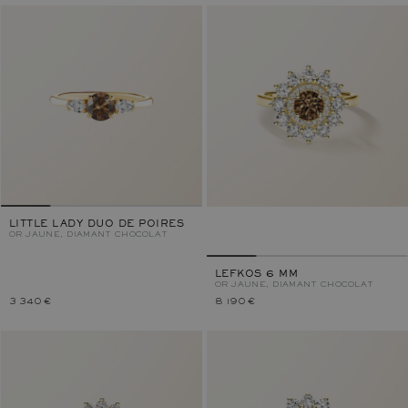
LITTLE LADY DUO DE POIRES
OR JAUNE, DIAMANT CHOCOLAT
LEFKOS 6 MM
OR JAUNE, DIAMANT CHOCOLAT
3 340 €
8 190 €