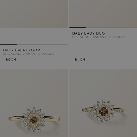
BABY LADY DUO
OR JAUNE, DIAMANT CHOCOLAT
BABY EVERBLOOM
OR JAUNE, DIAMANT CHOCOLAT
1 890 €
1 870 €