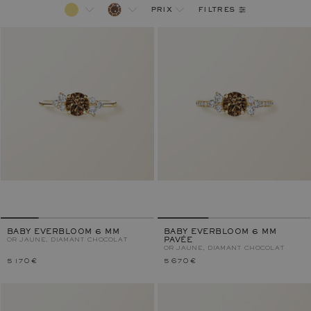
filtres
prix
BABY EVERBLOOM 6 MM
BABY EVERBLOOM 6 MM
OR JAUNE, DIAMANT CHOCOLAT
PAVÉE
OR JAUNE, DIAMANT CHOCOLAT
5 170 €
5 670 €