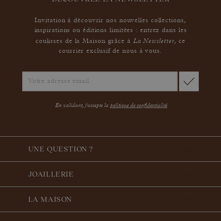
Invitation à découvrir nos nouvelles collections,
inspirations ou éditions limitées : entrez dans les
La Newsletter
coulisses de la Maison grâce à
,
ce
courrier exclusif de nous à vous.
En validant, j'accepte la
politique de confidentialité
UNE QUESTION ?
JOAILLERIE
LA MAISON