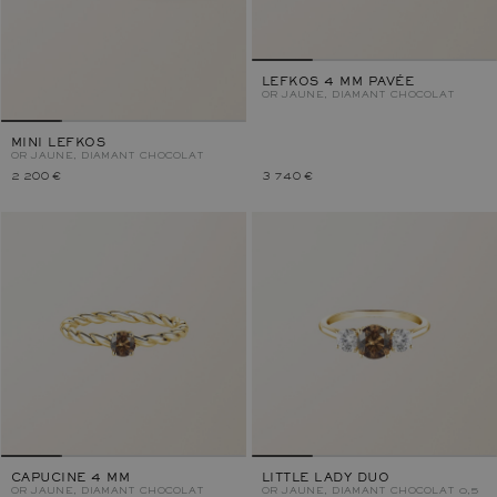
LEFKOS 4 MM PAVÉE
OR JAUNE, DIAMANT CHOCOLAT
MINI LEFKOS
OR JAUNE, DIAMANT CHOCOLAT
2 200 €
3 740 €
CAPUCINE 4 MM
LITTLE LADY DUO
OR JAUNE, DIAMANT CHOCOLAT
OR JAUNE, DIAMANT CHOCOLAT 0,5