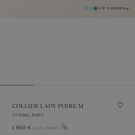
+9 pierres
COLLIER LADY POIRE M
Or blanc, Rubis
rubis
1 850 €
ou 3 x
616,67 €