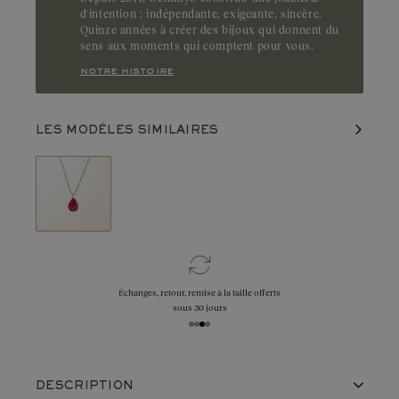
d'intention : indépendante, exigeante, sincère.
Quinze années à créer des bijoux qui donnent du
sens aux moments qui comptent pour vous.
notre histoire
LES MODÈLES SIMILAIRES
Échanges, retour, remise à la taille offerts
sous 30 jours
DESCRIPTION