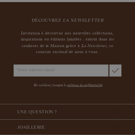
DÉCOUVREZ
LA NEWSLETTER
Invitation à découvrir nos nouvelles collections,
inspirations ou éditions limitées : entrez dans les
La Newsletter
coulisses de la Maison grâce à
,
ce
courrier exclusif de nous à vous.
En validant, j'accepte la
politique de confidentialité
UNE QUESTION ?
JOAILLERIE