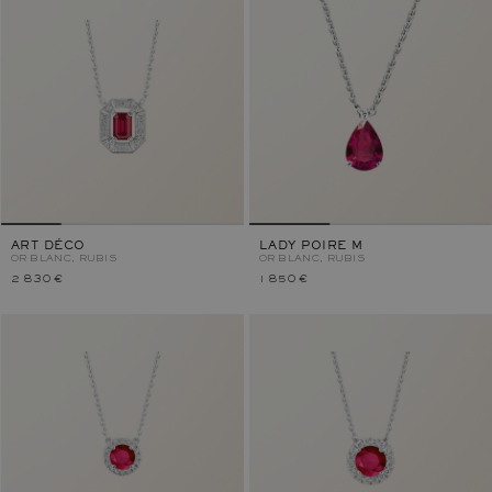
ART DÉCO
LADY POIRE M
OR BLANC, RUBIS
OR BLANC, RUBIS
2 830 €
1 850 €