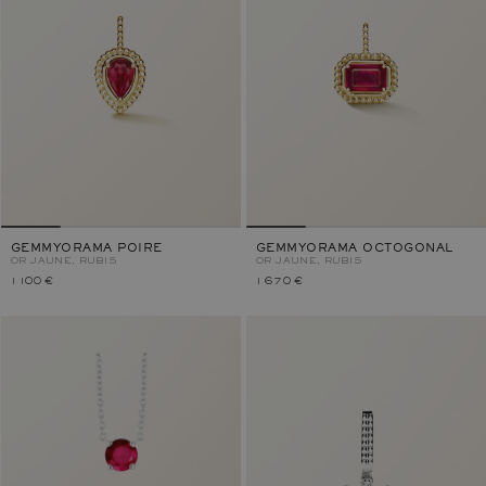
GEMMYORAMA POIRE
GEMMYORAMA OCTOGONAL
OR JAUNE, RUBIS
OR JAUNE, RUBIS
1 100 €
1 670 €