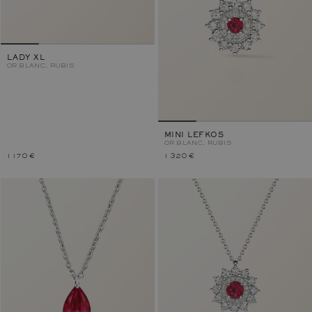
LADY XL
OR BLANC, RUBIS
MINI LEFKOS
OR BLANC, RUBIS
1 170 €
1 320 €