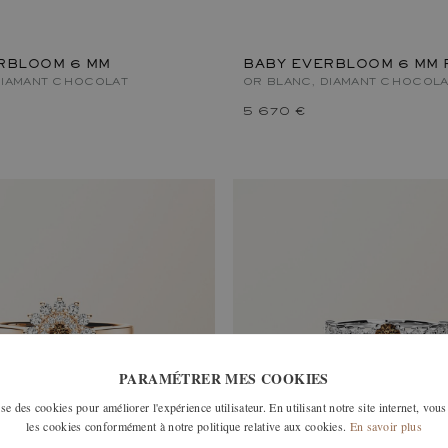
RBLOOM 6 MM
BABY EVERBLOOM 6 MM 
DIAMANT CHOCOLAT
OR BLANC, DIAMANT CHOCOLA
5 670 €
PARAMÉTRER MES COOKIES
e des cookies pour améliorer l'expérience utilisateur. En utilisant notre site internet, vous
les cookies conformément à notre politique relative aux cookies.
En savoir plus