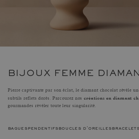
BIJOUX FEMME DIAMA
Pierre captivante par son éclat, le diamant chocolat révèle un
créations en diamant ch
subtils reflets dorés. Parcourez nos
gourmandes révéler toute leur singularité.
bagues
pendentifs
boucles d'oreilles
bracelet