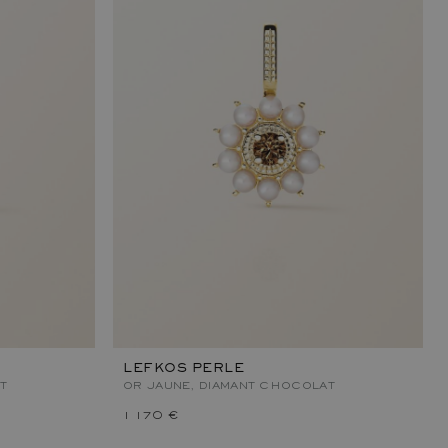
LEFKOS PERLE
T
OR JAUNE, DIAMANT CHOCOLAT
1 170 €