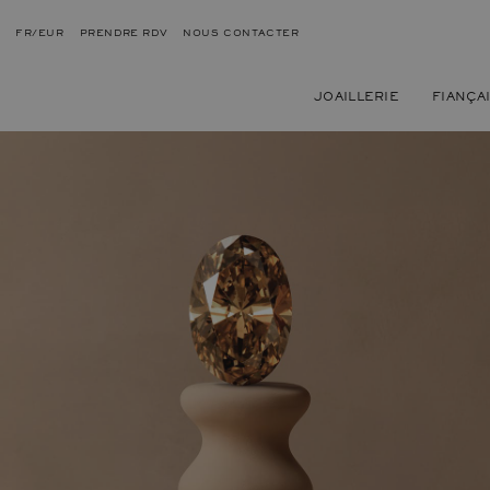
FR/EUR
PRENDRE RDV
NOUS CONTACTER
JOAILLERIE
FIANÇA