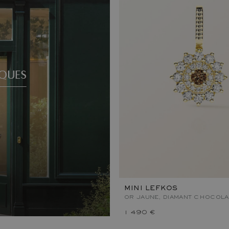
QUES
MINI LEFKOS
OR JAUNE, DIAMANT CHOCOLA
1 490 €