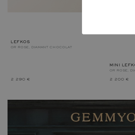
LEFKOS
OR ROSE, DIAMANT CHOCOLAT
MINI LEF
OR ROSE, D
2 290 €
2 200 €