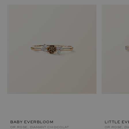
BABY EVERBLOOM
LITTLE E
OR ROSE, DIAMANT CHOCOLAT
OR ROSE, D