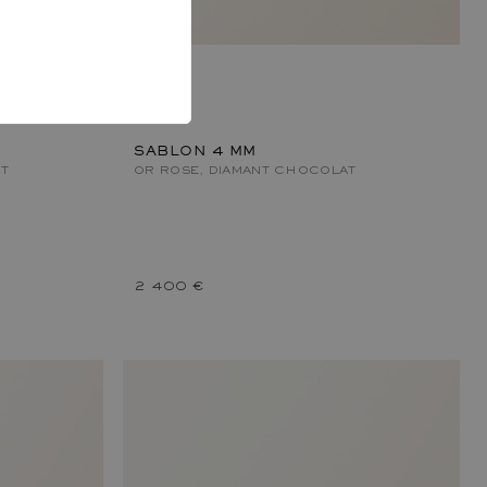
SABLON 4 MM
T
OR ROSE, DIAMANT CHOCOLAT
2 400 €