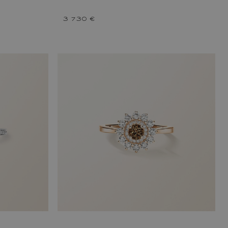
3 730 €