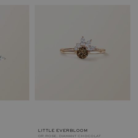
LITTLE EVERBLOOM
OR ROSE, DIAMANT CHOCOLAT