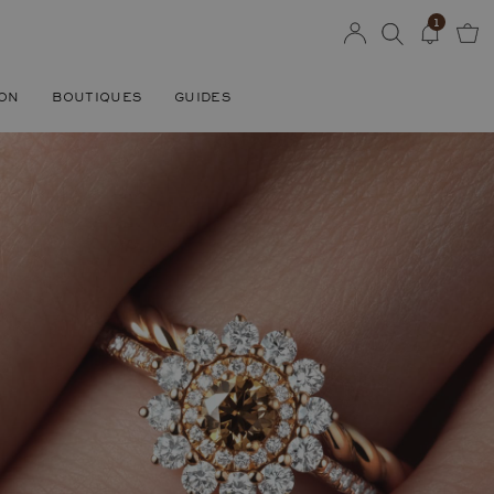
1
SON
BOUTIQUES
GUIDES