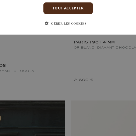
TOUT ACCEPTER
GÉRER LES COOKIES
PARIS 1901 4 MM
OR BLANC, DIAMANT CHOCOLA
KOS
IAMANT CHOCOLAT
2 600 €