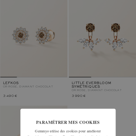
LEFKOS
LITTLE EVERBLOOM
OR ROSE, DIAMANT CHOCOLAT
SYMÉTRIQUES
OR ROSE, DIAMANT CHOCOLAT
3 490 €
3 990 €
PARAMÉTRER MES COOKIES
Gemmyo utilise des cookies pour améliorer