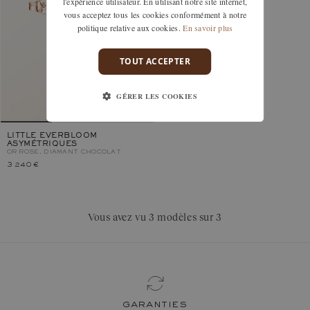
l'expérience utilisateur. En utilisant notre site internet,
vous acceptez tous les cookies conformément à notre
politique relative aux cookies.
En savoir plus
TOUT ACCEPTER
GÉRER LES COOKIES
LITTLE EVERBLOOM
ASYMÉTRIQUES
OR ROSE, DIAMANT CHOCOLAT
3 240 €
Vous avez vu 3 modèles sur 3
garanties