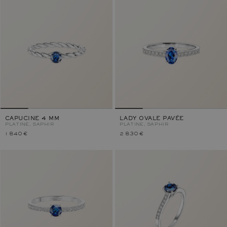
CAPUCINE 4 MM
LADY OVALE PAVÉE
PLATINE, SAPHIR
PLATINE, SAPHIR
1 840 €
2 830 €