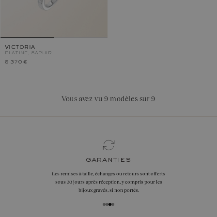
VICTORIA
PLATINE, SAPHIR
6 370 €
Vous avez vu 9 modèles sur 9
garanties
Les remises à taille, échanges ou retours sont offerts
sous 30 jours après réception, y compris pour les
bijoux gravés, si non portés.