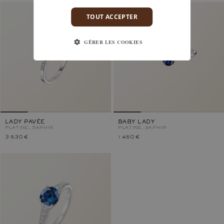
TOUT ACCEPTER
GÉRER LES COOKIES
LADY PAVÉE
BABY LADY
PLATINE, SAPHIR
PLATINE, SAPHIR
3 530 €
1 450 €