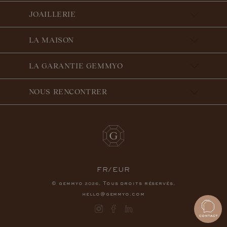
JOAILLERIE
LA MAISON
LA GARANTIE GEMMYO
NOUS RENCONTRER
FR/EUR
© gemmyo
. Tous droits réservés.
2026
hello@gemmyo.com