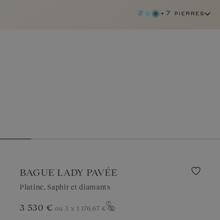
+7 pierres
BAGUE LADY PAVÉE
Platine, Saphir et diamants
3 530 €
ou 3 x
1 176,67 €
saphir