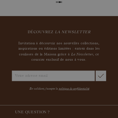
DÉCOUVREZ
LA NEWSLETTER
Invitation à découvrir nos nouvelles collections,
inspirations ou éditions limitées : entrez dans les
La Newsletter
coulisses de la Maison grâce à
,
ce
courrier exclusif de nous à vous.
En validant, j'accepte la
politique de confidentialité
UNE QUESTION ?