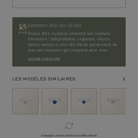
Gemmyo fête ses 15 ans
Depuis 2011, Gemmyo construit une joaillerie
d'intention : indépendante, exigeante, sincère.
Quinze années à créer des bijoux qui donnent du
sens aux moments qui comptent pour vous.
notre histoire
LES MODÈLES SIMILAIRES
Échanges, retour, remise à la taille offerts