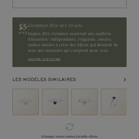
Gemmyo fête ses 15 ans
Depuis 2011, Gemmyo construit une joaillerie
d'intention : indépendante, exigeante, sincère.
Quinze années à créer des bijoux qui donnent du
sens aux moments qui comptent pour vous.
notre histoire
LES MODÈLES SIMILAIRES
Échanges, retour, remise à la taille offerts