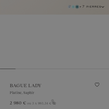
+7 pierres
BAGUE LADY
Platine, Saphir
2 980 €
ou 3 x
993,34 €
saphir