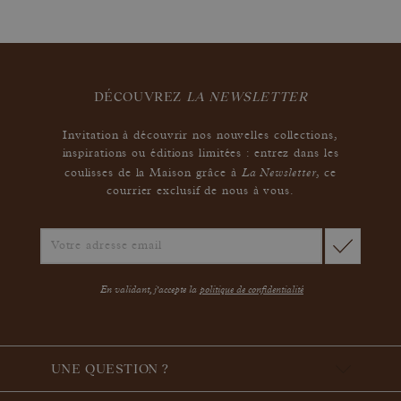
DÉCOUVREZ
LA NEWSLETTER
Invitation à découvrir nos nouvelles collections,
inspirations ou éditions limitées : entrez dans les
La Newsletter
coulisses de la Maison grâce à
,
ce
courrier exclusif de nous à vous.
En validant, j'accepte la
politique de confidentialité
UNE QUESTION ?