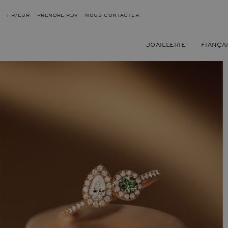
FR/EUR
PRENDRE RDV
NOUS CONTACTER
JOAILLERIE
FIANÇA