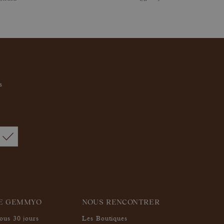
s
IE GEMMYO
NOUS RENCONTRER
sous 30 jours
Les Boutiques