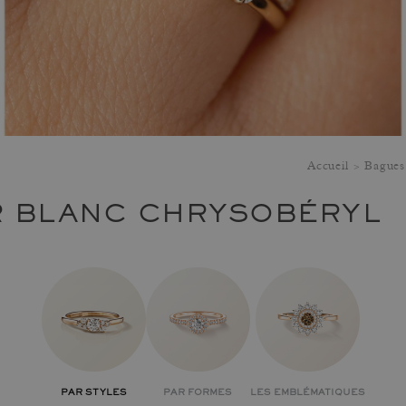
Accueil
Bagues 
R BLANC CHRYSOBÉRYL
PAR STYLES
PAR FORMES
LES EMBLÉMATIQUES