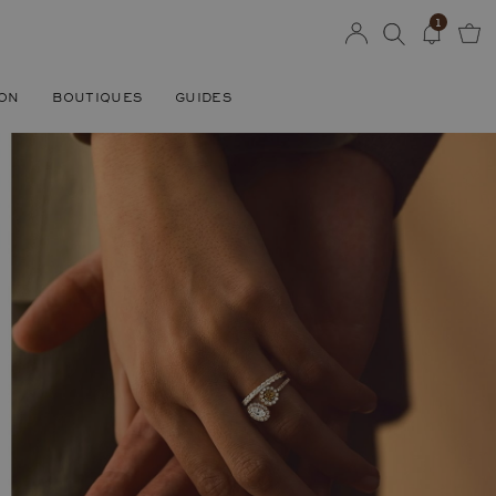
1
SON
BOUTIQUES
GUIDES