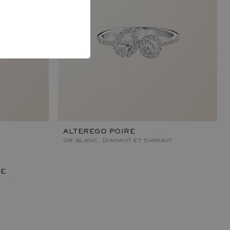
ALTEREGO POIRE
OR BLANC, DIAMANT ET DIAMANT
ÉE