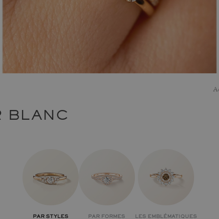
A
R BLANC
PAR STYLES
PAR FORMES
LES EMBLÉMATIQUES