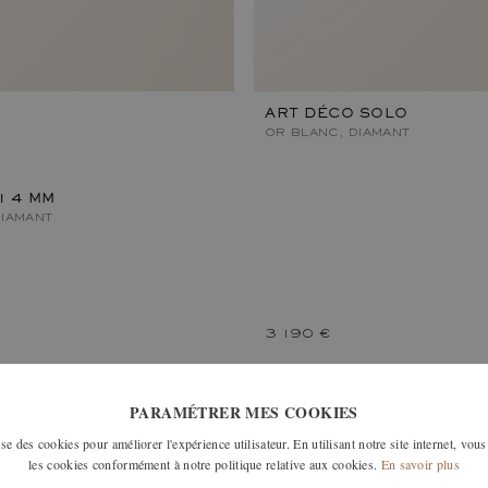
ART DÉCO SOLO
OR BLANC, DIAMANT
1 4 MM
DIAMANT
3 190 €
PARAMÉTRER MES COOKIES
e des cookies pour améliorer l'expérience utilisateur. En utilisant notre site internet, vous
les cookies conformément à notre politique relative aux cookies.
En savoir plus