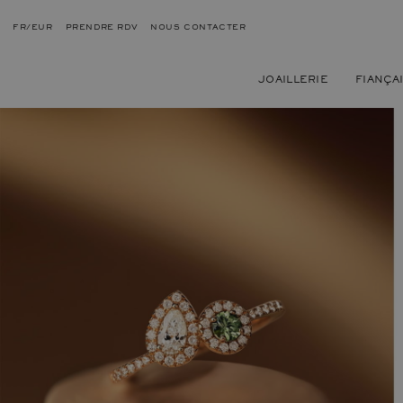
FR/EUR
PRENDRE RDV
NOUS CONTACTER
JOAILLERIE
FIANÇA