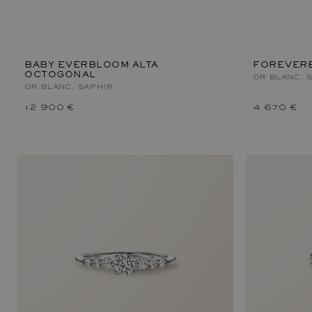
BABY EVERBLOOM ALTA
FOREVERB
OCTOGONAL
OR BLANC, 
OR BLANC, SAPHIR
12 900 €
4 670 €