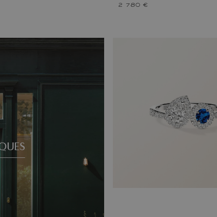
2 780 €
QUES