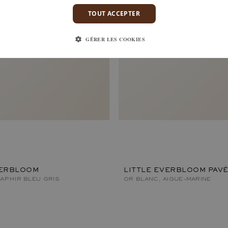
TOUT ACCEPTER
GÉRER LES COOKIES
VERBLOOM
LITTLE EVERBLOOM PAV
APHIR BLEU GRIS
OR BLANC, AIGUE-MARINE