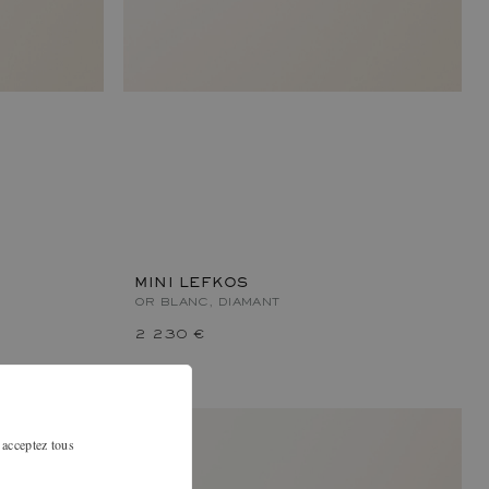
MINI LEFKOS
OR BLANC, DIAMANT
2 230 €
 acceptez tous