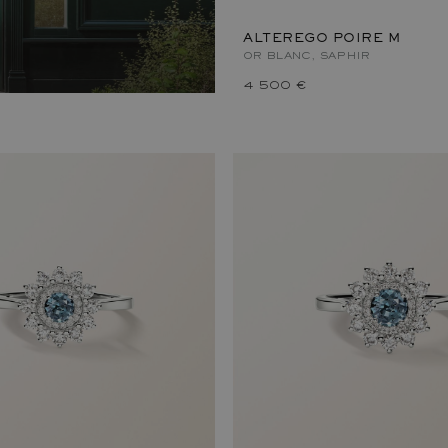
ALTEREGO POIRE M
OR BLANC, SAPHIR
4 500 €