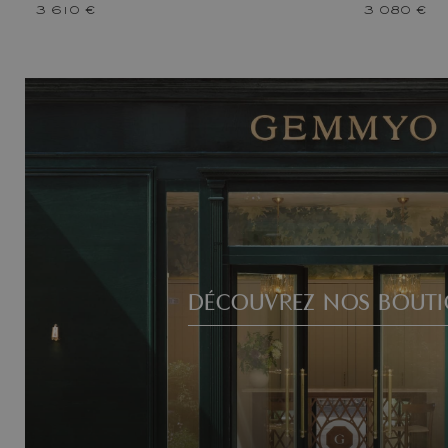
3 610 €
3 080 €
DÉCOUVREZ NOS BOUTI