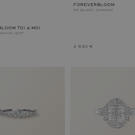
FOREVERBLOOM
OR BLANC, DIAMANT
LOOM TOI & MOI
SAPHIR VERT
2 630 €