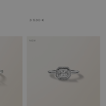
3 530 €
NEW