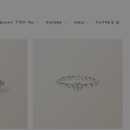
filtres
 blanc 750 ‰
pierre
prix