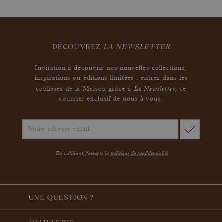
DÉCOUVREZ
LA NEWSLETTER
Invitation à découvrir nos nouvelles collections,
inspirations ou éditions limitées : entrez dans les
La Newsletter
coulisses de la Maison grâce à
,
ce
courrier exclusif de nous à vous.
En validant, j'accepte la
politique de confidentialité
UNE QUESTION ?