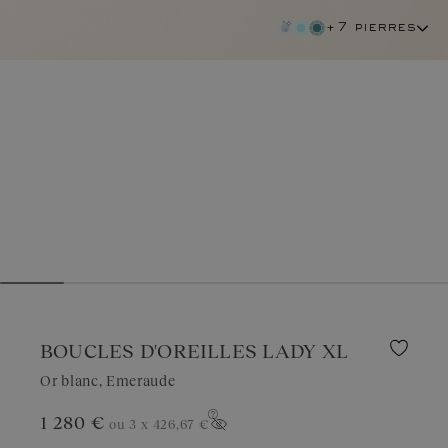
+7 pierres
BOUCLES D'OREILLES LADY XL
Or blanc, Emeraude
1 280 €
ou 3 x
426,67 €
emeraude