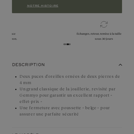
notre histoire
Échanges, retour, remise à la taille offerts
sous 30 jours
DESCRIPTION
Deux puces d’oreilles ornées de deux pierres de
4 mm
Un grand classique de la joaillerie, revisité par
Gemmyo pour garantir un excellent rapport «
effet-prix »
Une fermeture avec poussette « belge » pour
assurer une parfaite sécurité