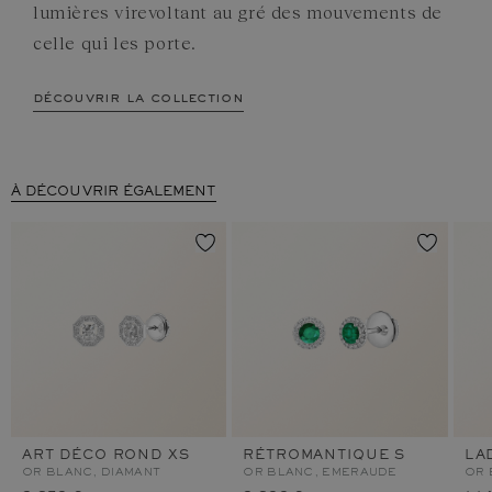
lumières virevoltant au gré des mouvements de
celle qui les porte.
découvrir la collection
À DÉCOUVRIR ÉGALEMENT
ART DÉCO ROND XS
RÉTROMANTIQUE S
LA
OR BLANC, DIAMANT
OR BLANC, EMERAUDE
OR 