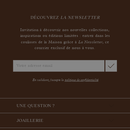
DÉCOUVREZ
LA NEWSLETTER
Invitation à découvrir nos nouvelles collections,
inspirations ou éditions limitées : entrez dans les
La Newsletter
coulisses de la Maison grâce à
,
ce
courrier exclusif de nous à vous.
En validant, j'accepte la
politique de confidentialité
UNE QUESTION ?
JOAILLERIE