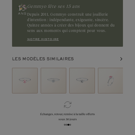
Gemmyo fête ses 15 ans
Depuis 2011, Gemmyo construit une joaillerie
d'intention : indépendante, exigeante, sincère.
Quinze années à créer des bijoux qui donnent du
sens aux moments qui comptent pour vous.
notre histoire
LES MODÈLES SIMILAIRES
Échanges, retour, remise à la taille offerts
sous 30 jours