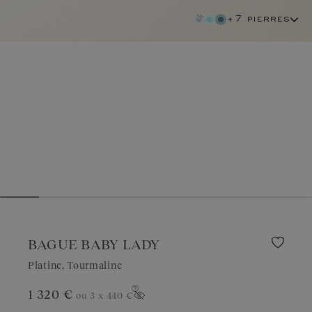
+7 pierres
BAGUE BABY LADY
Platine, Tourmaline
1 320 €
ou 3 x
440 €
tourmaline