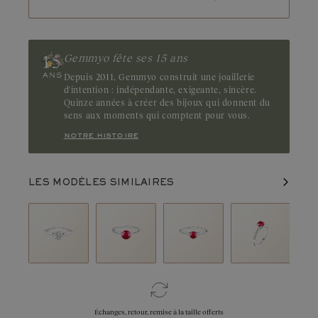
Gemmyo fête ses 15 ans
Depuis 2011, Gemmyo construit une joaillerie
d'intention : indépendante, exigeante, sincère.
Quinze années à créer des bijoux qui donnent du
sens aux moments qui comptent pour vous.
notre histoire
LES MODÈLES SIMILAIRES
Échanges, retour, remise à la taille offerts