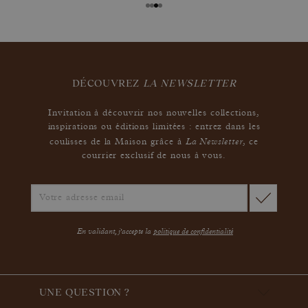
DÉCOUVREZ
LA NEWSLETTER
Invitation à découvrir nos nouvelles collections,
inspirations ou éditions limitées : entrez dans les
La Newsletter
coulisses de la Maison grâce à
,
ce
courrier exclusif de nous à vous.
En validant, j'accepte la
politique de confidentialité
UNE QUESTION ?