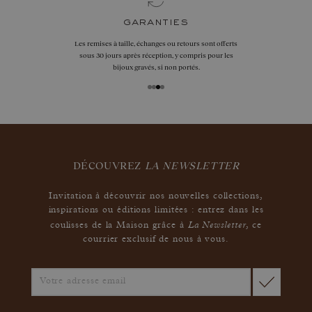
garanties
Les remises à taille, échanges ou retours sont offerts
sous 30 jours après réception, y compris pour les
bijoux gravés, si non portés.
DÉCOUVREZ
LA NEWSLETTER
Invitation à découvrir nos nouvelles collections,
inspirations ou éditions limitées : entrez dans les
La Newsletter
coulisses de la Maison grâce à
,
ce
courrier exclusif de nous à vous.