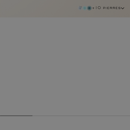
+10 pierres
rubis