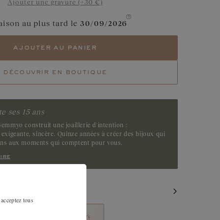
Ajouter une gravure (+30 €)
Diamant Chocolat
aison au plus tard le
30/09/2026
Saphir Vert
ajouter au panier
Tsavorite
découvrir en boutique
Emeraude
e ses 15 ans
emmyo construit une joaillerie d'intention :
exigeante, sincère. Quinze années à créer des bijoux qui
ens aux moments qui comptent pour vous.
ire
MILAIRES
 acceptez tous