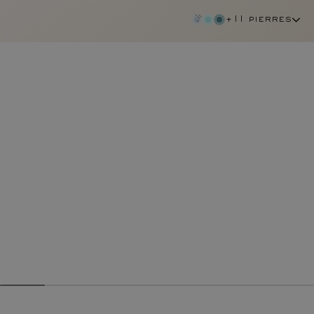
+11 pierres
rubis