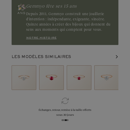
Gemmyo fête ses 15 ans
Depuis 2011, Gemmyo construit une joaillerie
d'intention : indépendante, exigeante, sincère.
Quinze années à créer des bijoux qui donnent du
sens aux moments qui comptent pour vous.
notre histoire
LES MODÈLES SIMILAIRES
Échanges, retour, remise à la taille offerts
sous 30 jours