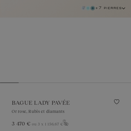
+7 pierres
BAGUE LADY PAVÉE
Or rose, Rubis et diamants
3 470 €
ou 3 x
1 156,67 €
rubis