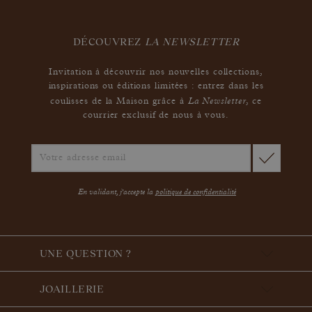
DÉCOUVREZ
LA NEWSLETTER
Invitation à découvrir nos nouvelles collections,
inspirations ou éditions limitées : entrez dans les
La Newsletter
coulisses de la Maison grâce à
,
ce
courrier exclusif de nous à vous.
En validant, j'accepte la
politique de confidentialité
UNE QUESTION ?
JOAILLERIE