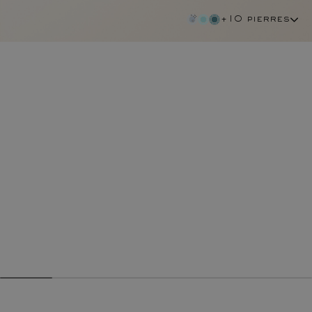
+10 pierres
emeraude