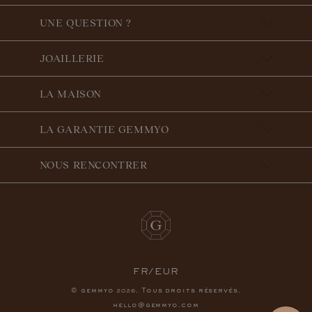
UNE QUESTION ?
JOAILLERIE
LA MAISON
LA GARANTIE GEMMYO
NOUS RENCONTRER
FR/EUR
© gemmyo
. Tous droits réservés.
2026
hello@gemmyo.com