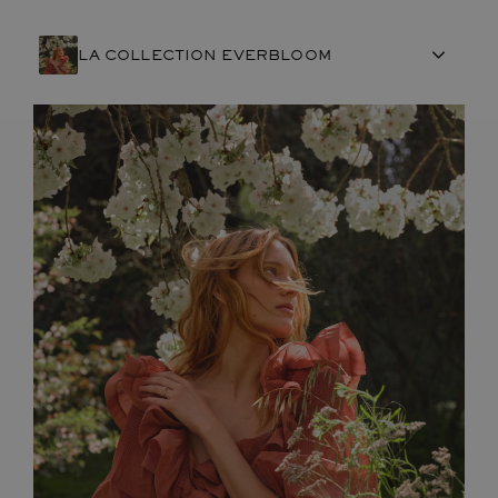
LA COLLECTION EVERBLOOM
ARTISANAT FRANÇAIS
PIERRES
ENGAGEMENTS