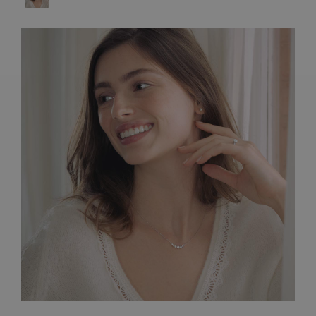
ARTISANAT FRANÇAIS
PIERRES
ENGAGEMENTS