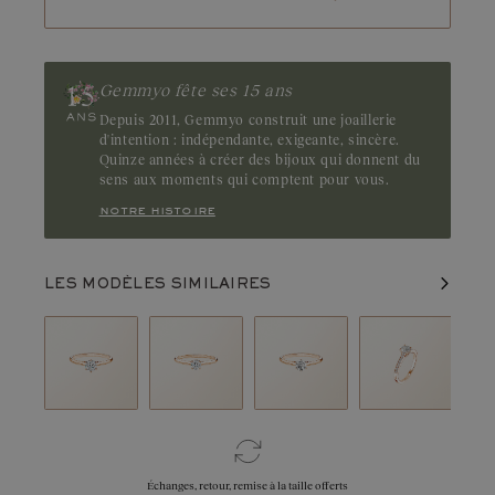
Gemmyo fête ses 15 ans
Depuis 2011, Gemmyo construit une joaillerie
d'intention : indépendante, exigeante, sincère.
Quinze années à créer des bijoux qui donnent du
sens aux moments qui comptent pour vous.
notre histoire
LES MODÈLES SIMILAIRES
Échanges, retour, remise à la taille offerts