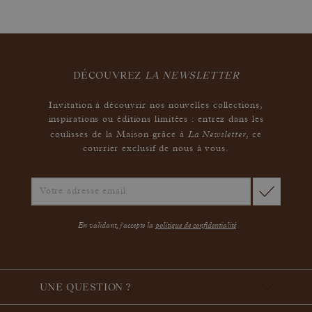
DÉCOUVREZ
LA NEWSLETTER
Invitation à découvrir nos nouvelles collections,
inspirations ou éditions limitées : entrez dans les
La Newsletter
coulisses de la Maison grâce à
,
ce
courrier exclusif de nous à vous.
En validant, j'accepte la
politique de confidentialité
UNE QUESTION ?