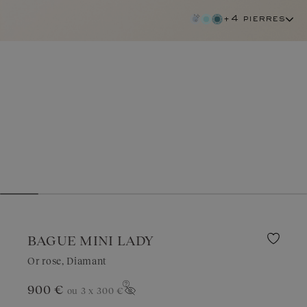
+4 pierres
BAGUE MINI LADY
Or rose, Diamant
900 €
ou 3 x
300 €
diamant