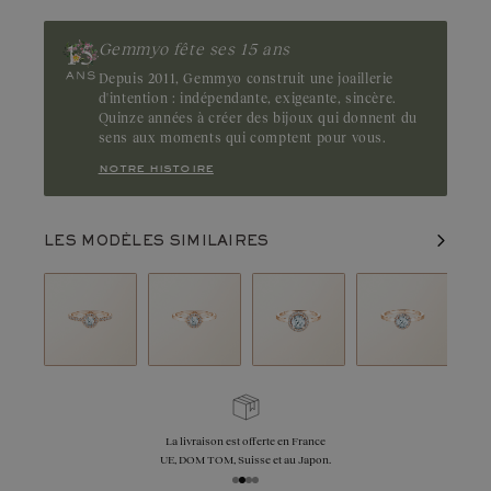
Gemmyo fête ses 15 ans
Depuis 2011, Gemmyo construit une joaillerie
d'intention : indépendante, exigeante, sincère.
Quinze années à créer des bijoux qui donnent du
sens aux moments qui comptent pour vous.
notre histoire
LES MODÈLES SIMILAIRES
La livraison est offerte en France
UE, DOM TOM, Suisse et au Japon.