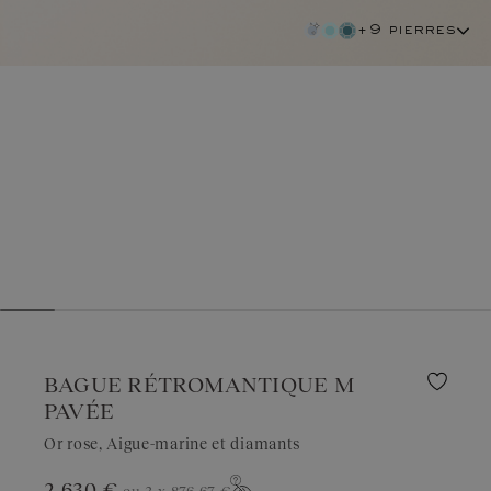
+9 pierres
BAGUE RÉTROMANTIQUE M
PAVÉE
Or rose, Aigue-marine et diamants
aigue-marine
2 630 €