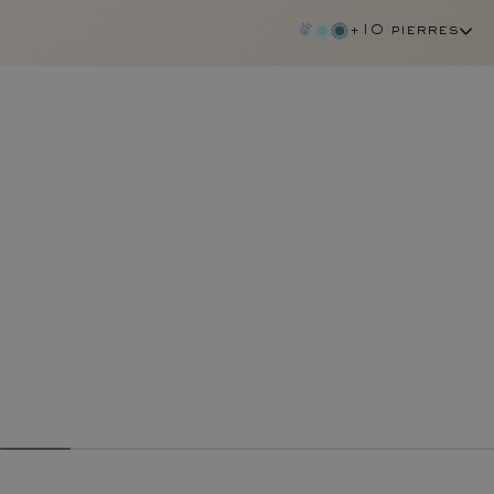
+10 pierres
aigue-marine