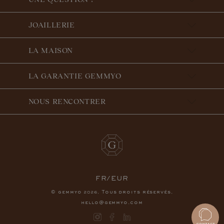
JOAILLERIE
LA MAISON
LA GARANTIE GEMMYO
NOUS RENCONTRER
FR/EUR
© gemmyo
. Tous droits réservés.
2026
hello@gemmyo.com