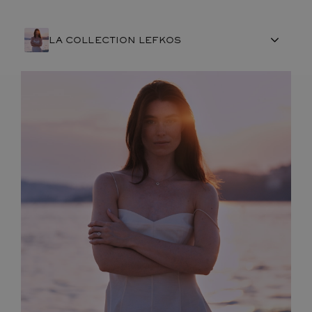
LA COLLECTION LEFKOS
ARTISANAT FRANÇAIS
PIERRES
ENGAGEMENTS