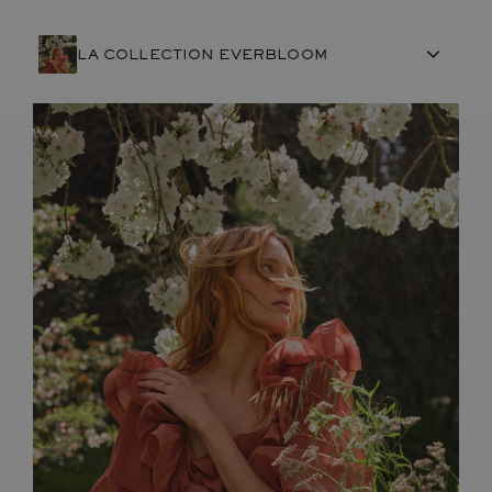
LA COLLECTION EVERBLOOM
ARTISANAT FRANÇAIS
PIERRES
ENGAGEMENTS