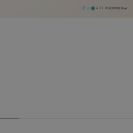
+11 pierres
tourmaline