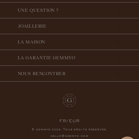
UNE QUESTION ?
JOAILLERIE
LA MAISON
LA GARANTIE GEMMYO
NOUS RENCONTRER
FR/EUR
© gemmyo
. Tous droits réservés.
2026
hello@gemmyo.com