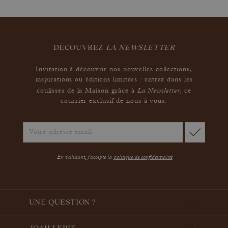
DÉCOUVREZ
LA NEWSLETTER
Invitation à découvrir nos nouvelles collections,
inspirations ou éditions limitées : entrez dans les
La Newsletter
coulisses de la Maison grâce à
,
ce
courrier exclusif de nous à vous.
En validant, j'accepte la
politique de confidentialité
UNE QUESTION ?
JOAILLERIE