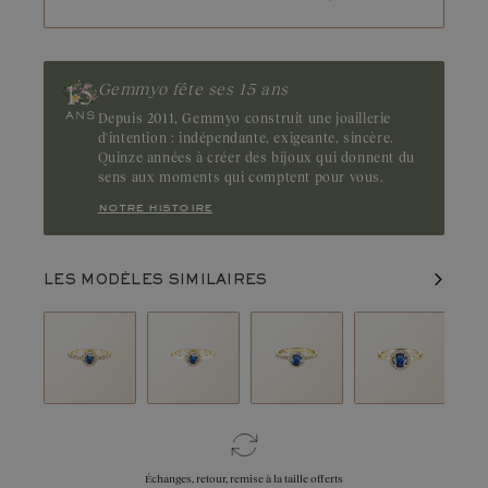
Gemmyo fête ses 15 ans
Depuis 2011, Gemmyo construit une joaillerie
d'intention : indépendante, exigeante, sincère.
Quinze années à créer des bijoux qui donnent du
sens aux moments qui comptent pour vous.
notre histoire
LES MODÈLES SIMILAIRES
Échanges, retour, remise à la taille offerts