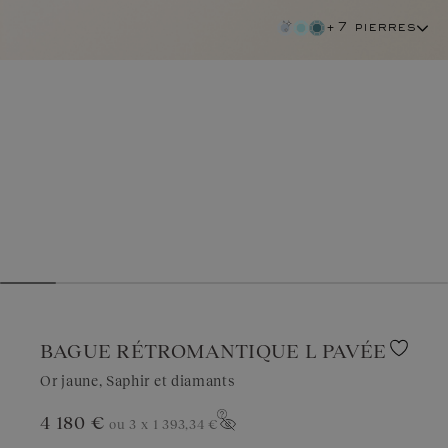
+7 pierres
BAGUE RÉTROMANTIQUE L PAVÉE
Or jaune, Saphir et diamants
4 180 €
ou 3 x
1 393,34 €
saphir