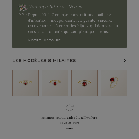
Gemmyo fête ses 15 ans
Depuis 2011, Gemmyo construit une joaillerie
d'intention : indépendante, exigeante, sincère.
Quinze années à créer des bijoux qui donnent du
sens aux moments qui comptent pour vous.
notre histoire
LES MODÈLES SIMILAIRES
Échanges, retour, remise à la taille offerts
sous 30 jours