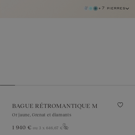
+7 pierres
BAGUE RÉTROMANTIQUE M
Or jaune, Grenat et diamants
1 940 €
ou 3 x
646,67 €
grenat