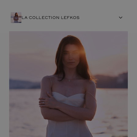
LA COLLECTION LEFKOS
ARTISANAT FRANÇAIS
PIERRES
ENGAGEMENTS