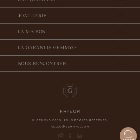
JOAILLERIE
LA MAISON
LA GARANTIE GEMMYO
NOUS RENCONTRER
FR/EUR
© gemmyo
. Tous droits réservés.
2026
hello@gemmyo.com