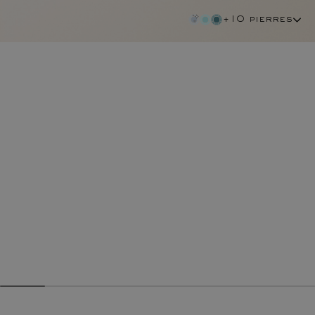
+10 pierres
grenat