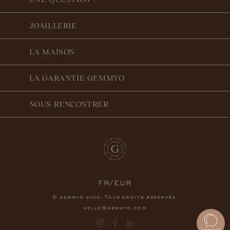
JOAILLERIE
LA MAISON
LA GARANTIE GEMMYO
NOUS RENCONTRER
FR/EUR
© gemmyo
. Tous droits réservés.
2026
hello@gemmyo.com