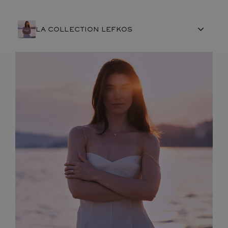
LA COLLECTION LEFKOS
ARTISANAT FRANÇAIS
PIERRES
ENGAGEMENTS