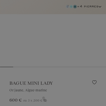
+4 pierres
BAGUE MINI LADY
Or jaune, Aigue-marine
600 €
ou 3 x
200 €
aigue-marine