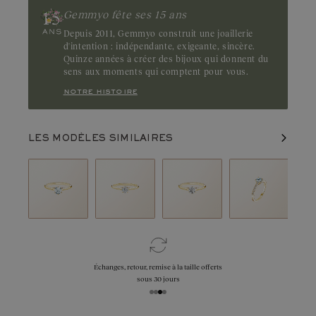
Gemmyo fête ses 15 ans
Depuis 2011, Gemmyo construit une joaillerie
d'intention : indépendante, exigeante, sincère.
Quinze années à créer des bijoux qui donnent du
sens aux moments qui comptent pour vous.
notre histoire
LES MODÈLES SIMILAIRES
Échanges, retour, remise à la taille offerts
sous 30 jours