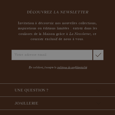
DÉCOUVREZ
LA NEWSLETTER
Invitation à découvrir nos nouvelles collections,
inspirations ou éditions limitées : entrez dans les
La Newsletter
coulisses de la Maison grâce à
,
ce
courrier exclusif de nous à vous.
En validant, j'accepte la
politique de confidentialité
UNE QUESTION ?
JOAILLERIE