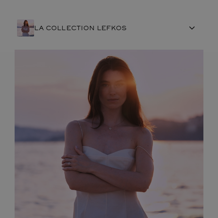
LA COLLECTION LEFKOS
ARTISANAT FRANÇAIS
PIERRES
ENGAGEMENTS