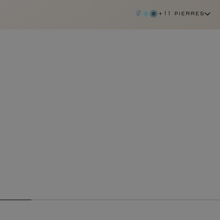
+11 pierres
aigue-marine