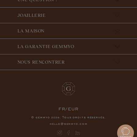
JOAILLERIE
LA MAISON
LA GARANTIE GEMMYO
NOUS RENCONTRER
FR/EUR
© gemmyo
. Tous droits réservés.
2026
hello@gemmyo.com