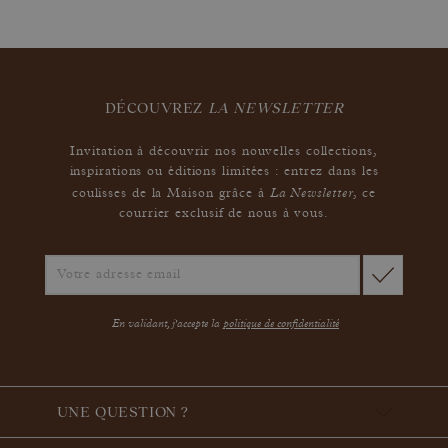
DÉCOUVREZ
LA NEWSLETTER
Invitation à découvrir nos nouvelles collections,
inspirations ou éditions limitées : entrez dans les
La Newsletter
coulisses de la Maison grâce à
,
ce
courrier exclusif de nous à vous.
En validant, j'accepte la
politique de confidentialité
UNE QUESTION ?