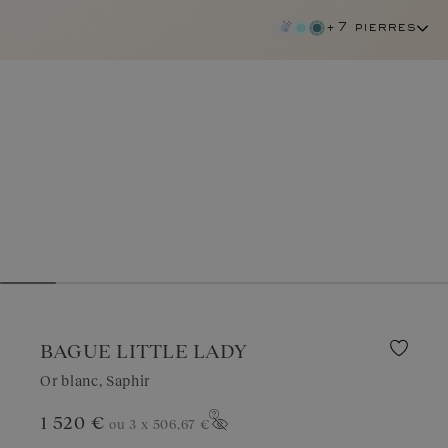
+7 pierres
BAGUE LITTLE LADY
Or blanc, Saphir
1 520 €
ou 3 x
506,67 €
saphir