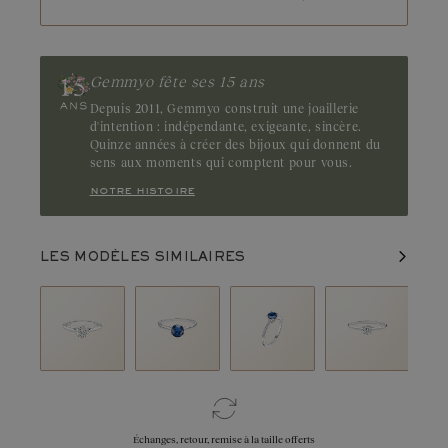
Gemmyo fête ses 15 ans
Depuis 2011, Gemmyo construit une joaillerie
d'intention : indépendante, exigeante, sincère.
Quinze années à créer des bijoux qui donnent du
sens aux moments qui comptent pour vous.
notre histoire
LES MODÈLES SIMILAIRES
Échanges, retour, remise à la taille offerts