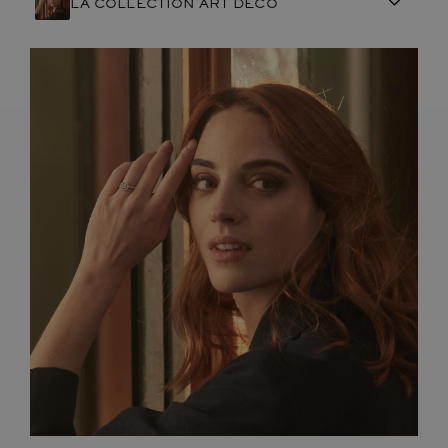
LA COLLECTION ART DÉCO
ARTISANAT FRANÇAIS
PIERRES
ENGAGEMENTS