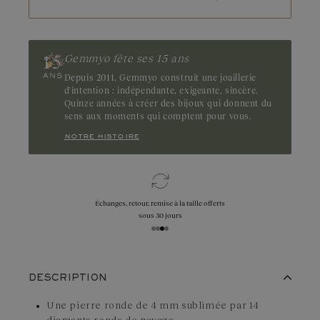
Gemmyo fête ses 15 ans
Depuis 2011, Gemmyo construit une joaillerie
d'intention : indépendante, exigeante, sincère.
Quinze années à créer des bijoux qui donnent du
sens aux moments qui comptent pour vous.
notre histoire
Échanges, retour, remise à la taille offerts
sous 30 jours
DESCRIPTION
Une pierre ronde de 4 mm sublimée par 14
diamants ronds de pavage