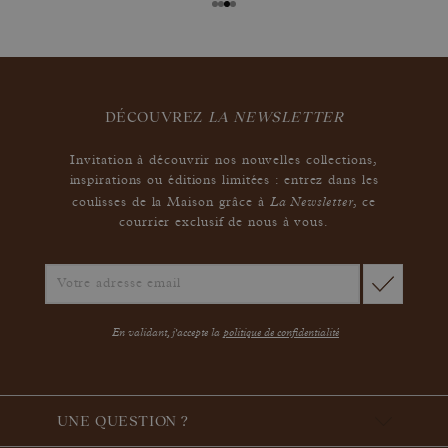
DÉCOUVREZ
LA NEWSLETTER
Invitation à découvrir nos nouvelles collections,
inspirations ou éditions limitées : entrez dans les
La Newsletter
coulisses de la Maison grâce à
,
ce
courrier exclusif de nous à vous.
En validant, j'accepte la
politique de confidentialité
UNE QUESTION ?