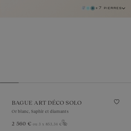
+7 pierres
BAGUE ART DÉCO SOLO
Or blanc, Saphir et diamants
2 560 €
ou 3 x
853,34 €
saphir