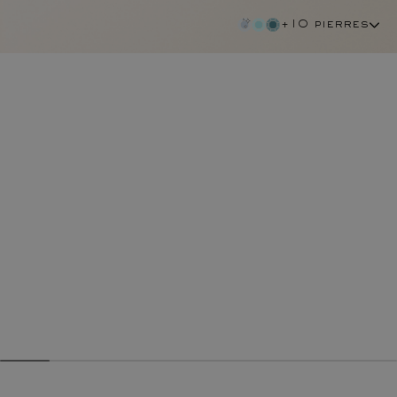
+10 pierres
diamant cognac