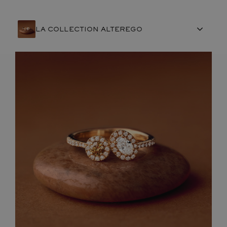
LA COLLECTION ALTEREGO
ARTISANAT FRANÇAIS
PIERRES
ENGAGEMENTS