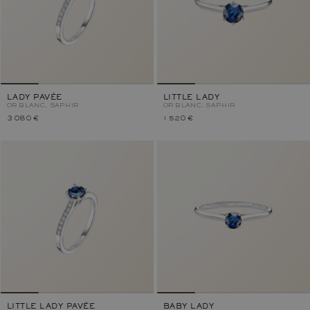
LADY PAVÉE
LITTLE LADY
OR BLANC, SAPHIR
OR BLANC, SAPHIR
3 080 €
1 520 €
LITTLE LADY PAVÉE
BABY LADY