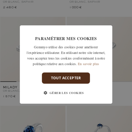
OR BLANC, SAPHIR
OR BLANC, SAPHIR
2 480 €
1 000 €
PARAMÉTRER MES COOKIES
Gemmyo utilise des cookies pour améliorer
l'expérience utilisateur. En utilisant notre site internet,
vous acceptez tous les cookies conformément à notre
politique relative aux cookies.
En savoir plus
TOUT ACCEPTER
MILADY
LADY
OR BLANC, SAPHIR
OR BLANC, SAPHIR
GÉRER LES COOKIES
1 570 €
2 530 €