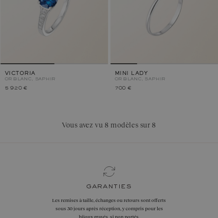
VICTORIA
MINI LADY
OR BLANC, SAPHIR
OR BLANC, SAPHIR
5 920 €
700 €
Vous avez vu 8 modèles sur 8
garanties
Les remises à taille, échanges ou retours sont offerts
sous 30 jours après réception, y compris pour les
bijoux gravés, si non portés.