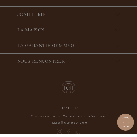
JOAILLERIE
LA MAISON
LA GARANTIE GEMMYO
NOUS RENCONTRER
FR/EUR
© gemmyo
. Tous droits réservés.
2026
hello@gemmyo.com