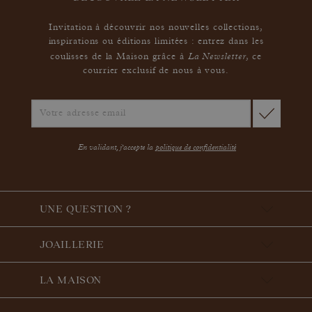
Invitation à découvrir nos nouvelles collections,
inspirations ou éditions limitées : entrez dans les
La Newsletter
coulisses de la Maison grâce à
,
ce
courrier exclusif de nous à vous.
En validant, j'accepte la
politique de confidentialité
UNE QUESTION ?
JOAILLERIE
LA MAISON