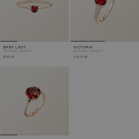
BABY LADY
VICTORIA
OR ROSE, GRENAT
OR ROSE, GRENAT
820 €
2 670 €