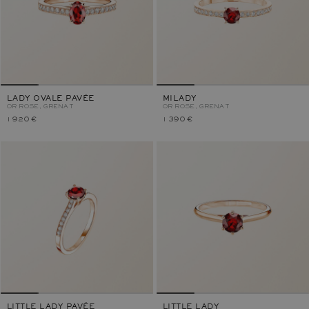
LADY OVALE PAVÉE
MILADY
OR ROSE, GRENAT
OR ROSE, GRENAT
1 920 €
1 390 €
LITTLE LADY PAVÉE
LITTLE LADY