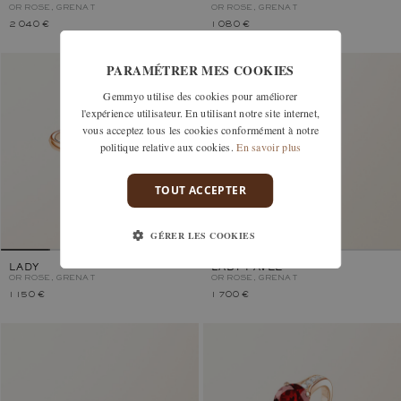
OR ROSE, GRENAT
OR ROSE, GRENAT
2 040 €
1 080 €
PARAMÉTRER MES COOKIES
Gemmyo utilise des cookies pour améliorer
l'expérience utilisateur. En utilisant notre site internet,
vous acceptez tous les cookies conformément à notre
politique relative aux cookies.
En savoir plus
TOUT ACCEPTER
GÉRER LES COOKIES
LADY
LADY PAVÉE
OR ROSE, GRENAT
OR ROSE, GRENAT
1 150 €
1 700 €