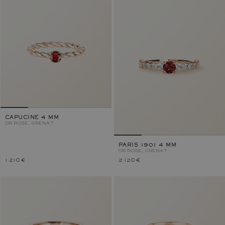
CAPUCINE 4 MM
OR ROSE, GRENAT
PARIS 1901 4 MM
OR ROSE, GRENAT
1 210 €
2 120 €