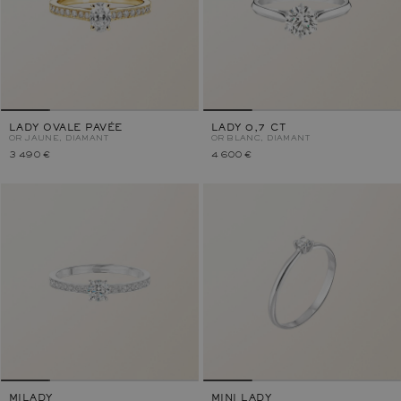
LADY OVALE PAVÉE
LADY 0,7 CT
OR JAUNE, DIAMANT
OR BLANC, DIAMANT
3 490 €
4 600 €
MILADY
MINI LADY