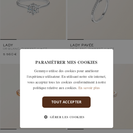
LADY
LADY PAVÉE
OR BLANC, DIAMANT 0,8 CT
OR BLANC, DIAMANT 0,8 CT
5 560 €
6 060 €
PARAMÉTRER MES COOKIES
Gemmyo utilise des cookies pour améliorer
l'expérience utilisateur. En utilisant notre site internet,
vous acceptez tous les cookies conformément à notre
politique relative aux cookies.
En savoir plus
TOUT ACCEPTER
GÉRER LES COOKIES