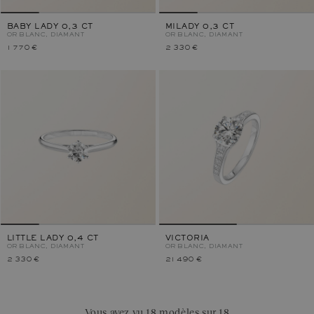
BABY LADY 0,3 CT
MILADY 0,3 CT
OR BLANC, DIAMANT
OR BLANC, DIAMANT
1 770 €
2 330 €
LITTLE LADY 0,4 CT
VICTORIA
OR BLANC, DIAMANT
OR BLANC, DIAMANT
2 330 €
21 490 €
Vous avez vu 18 modèles sur 18