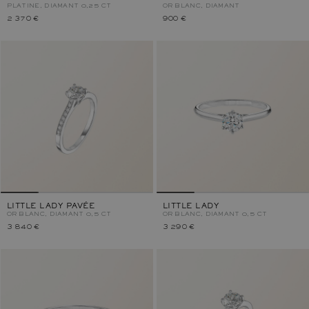
PLATINE, DIAMANT 0,25 CT
OR BLANC, DIAMANT
2 370 €
900 €
LITTLE LADY PAVÉE
LITTLE LADY
OR BLANC, DIAMANT 0,5 CT
OR BLANC, DIAMANT 0,5 CT
3 840 €
3 290 €