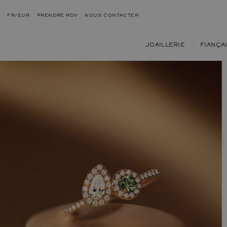
FR/EUR
PRENDRE RDV
NOUS CONTACTER
JOAILLERIE
FIANÇA