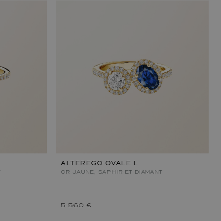
ALTEREGO OVALE L
T
OR JAUNE, SAPHIR ET DIAMANT
5 560 €