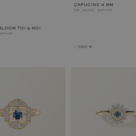
CAPUCINE 4 MM
OR JAUNE, SAPHIR
LOOM TOI & MOI
SAPHIR
1 390 €