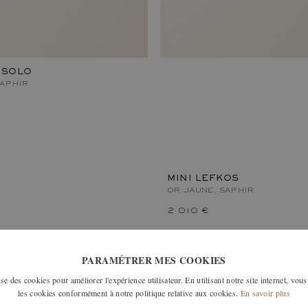
 SOLO
SAPHIR
MINI LEFKOS
OR JAUNE, SAPHIR
2 010 €
PARAMÉTRER MES COOKIES
e des cookies pour améliorer l'expérience utilisateur. En utilisant notre site internet, vous
les cookies conformément à notre politique relative aux cookies.
En savoir plus