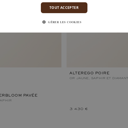
TOUT ACCEPTER
GÉRER LES COOKIES
ALTEREGO POIRE
OR JAUNE, SAPHIR ET DIAMAN
VERBLOOM PAVÉE
SAPHIR
3 430 €