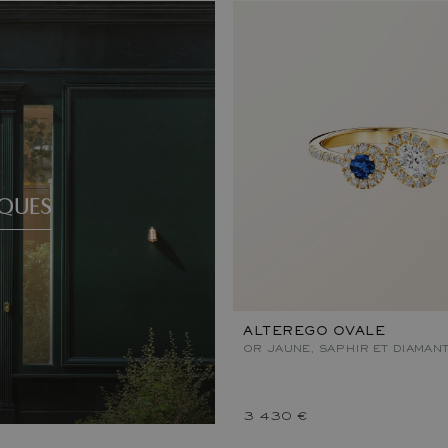
QUES
ALTEREGO OVALE
OR JAUNE, SAPHIR ET DIAMAN
3 430 €