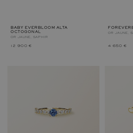
BABY EVERBLOOM ALTA
FOREVERB
OCTOGONAL
OR JAUNE, 
OR JAUNE, SAPHIR
12 900 €
4 650 €