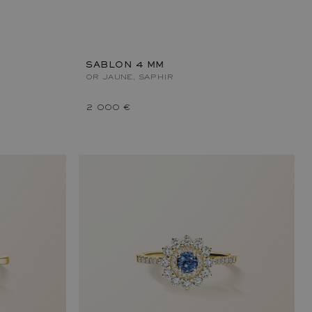
SABLON 4 MM
OR JAUNE, SAPHIR
2 000 €