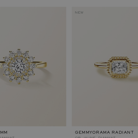
NEW
 MM
GEMMYORAMA RADIANT
DIAMANT
OR JAUNE, DIAMANT