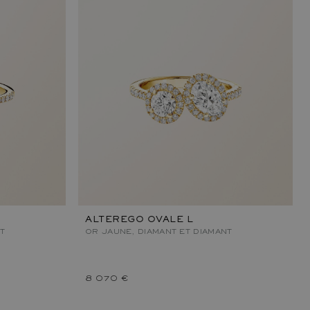
ALTEREGO OVALE L
T
OR JAUNE, DIAMANT ET DIAMANT
8 070 €