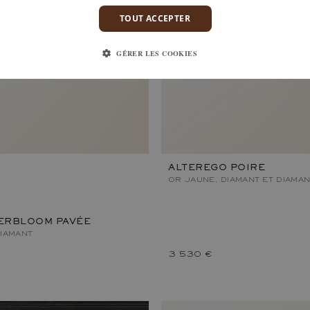
TOUT ACCEPTER
GÉRER LES COOKIES
ALTEREGO POIRE
OR JAUNE, DIAMANT ET DIAMAN
VERBLOOM PAVÉE
DIAMANT
3 530 €