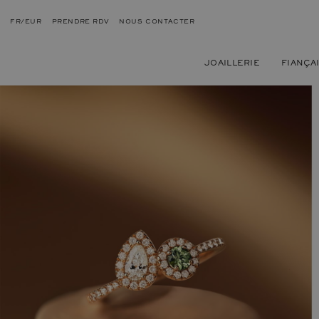
FR/EUR
PRENDRE RDV
NOUS CONTACTER
JOAILLERIE
FIANÇA