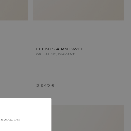
LEFKOS 4 MM PAVÉE
OR JAUNE, DIAMANT
3 840 €
 acceptez tous