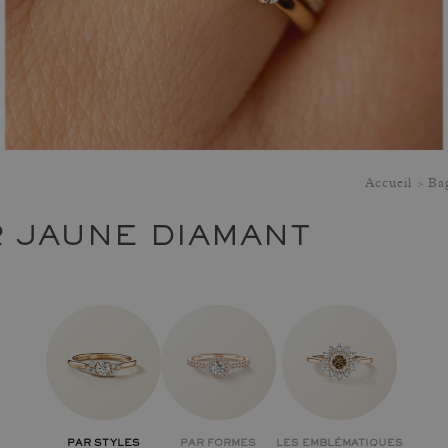
Accueil
Bag
R JAUNE DIAMANT
PAR STYLES
PAR FORMES
LES EMBLÉMATIQUES