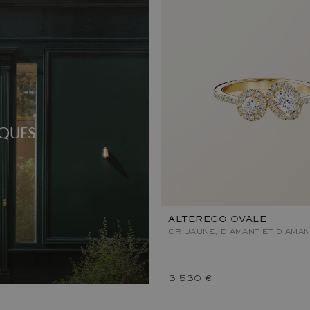
QUES
ALTEREGO OVALE
OR JAUNE, DIAMANT ET DIAMAN
3 530 €