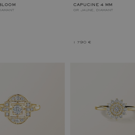
BLOOM
CAPUCINE 4 MM
DIAMANT
OR JAUNE, DIAMANT
1 790 €