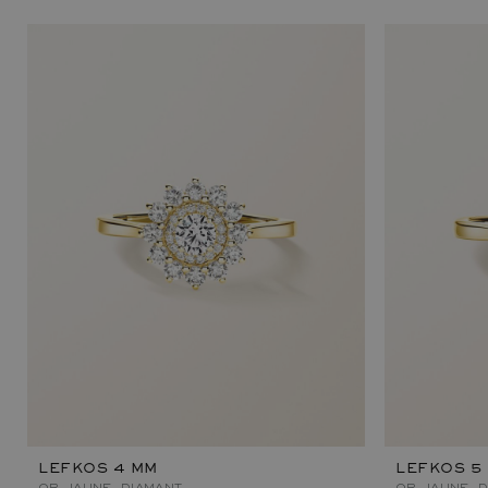
LEFKOS 4 MM
LEFKOS 5
OR JAUNE, DIAMANT
OR JAUNE, 