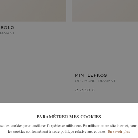
 SOLO
DIAMANT
MINI LEFKOS
OR JAUNE, DIAMANT
2 230 €
PARAMÉTRER MES COOKIES
e des cookies pour améliorer l'expérience utilisateur. En utilisant notre site internet, vous
les cookies conformément à notre politique relative aux cookies.
En savoir plus