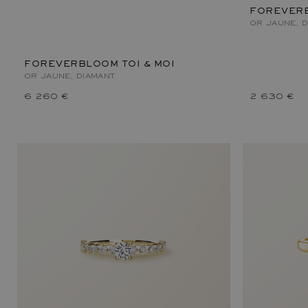
FOREVER
OR JAUNE, 
FOREVERBLOOM TOI & MOI
OR JAUNE, DIAMANT
6 260 €
2 630 €