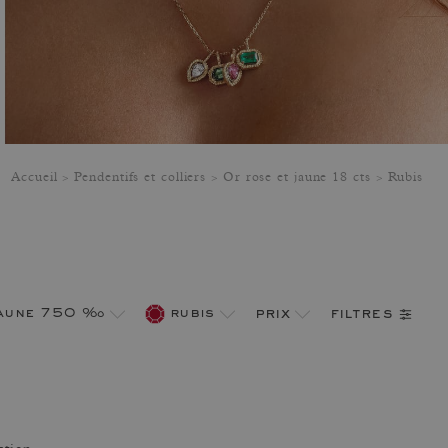
Accueil
Pendentifs et colliers
Or rose et jaune 18 cts
Rubis
filtres
jaune 750 ‰
rubis
prix