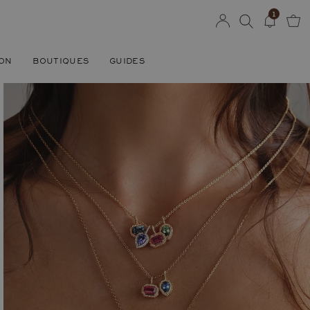
1
SON
BOUTIQUES
GUIDES