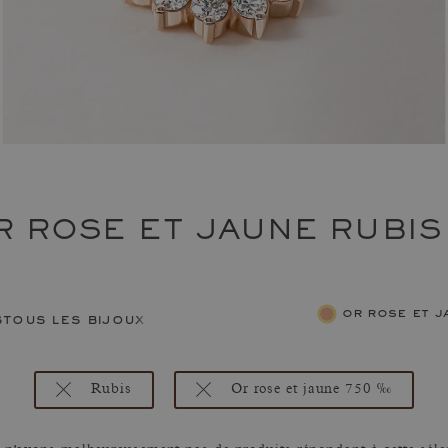
 ROSE ET JAUNE RUBIS
or rose et 
s
tous les bijoux femme
Rubis
Or rose et jaune 750 ‰