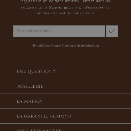
inspirations ou éditions limitées : entrez dans les
La Newsletter
coulisses de la Maison grâce à
,
ce
courrier exclusif de nous à vous.
En validant, j'accepte la
politique de confidentialité
UNE QUESTION ?
JOAILLERIE
LA MAISON
LA GARANTIE GEMMYO
NOUS RENCONTRER