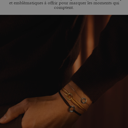
et emblématiques à offrir pour marquer les moments qui
comptent.