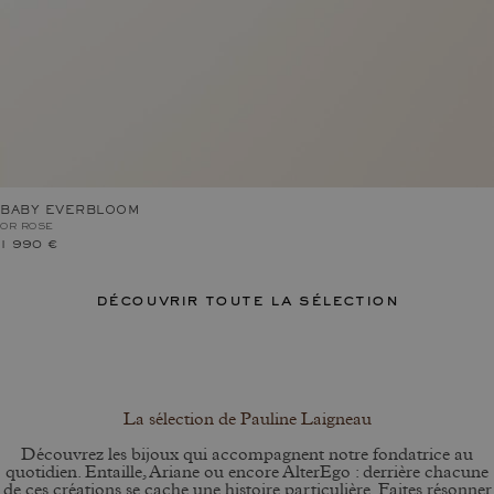
BABY EVERBLOOM
OR ROSE
1 990 €
découvrir toute la sélection
La sélection de Pauline Laigneau
Découvrez les bijoux qui accompagnent notre fondatrice au
quotidien. Entaille, Ariane ou encore AlterEgo : derrière chacune
de ces créations se cache une histoire particulière. Faites résonner