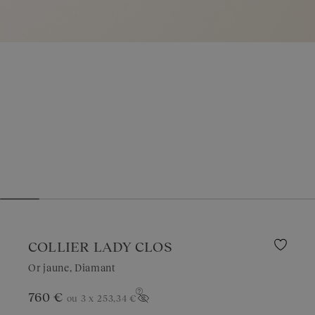
COLLIER LADY CLOS
Or jaune, Diamant
760 €
ou 3 x
253,34 €