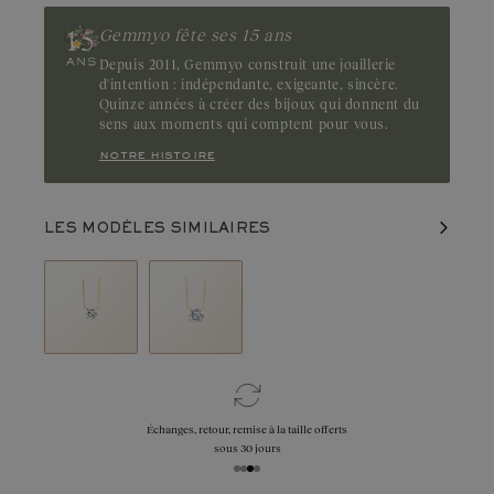
Gemmyo fête ses 15 ans
Depuis 2011, Gemmyo construit une joaillerie
d'intention : indépendante, exigeante, sincère.
Quinze années à créer des bijoux qui donnent du
sens aux moments qui comptent pour vous.
notre histoire
LES MODÈLES SIMILAIRES
Échanges, retour, remise à la taille offerts
sous 30 jours