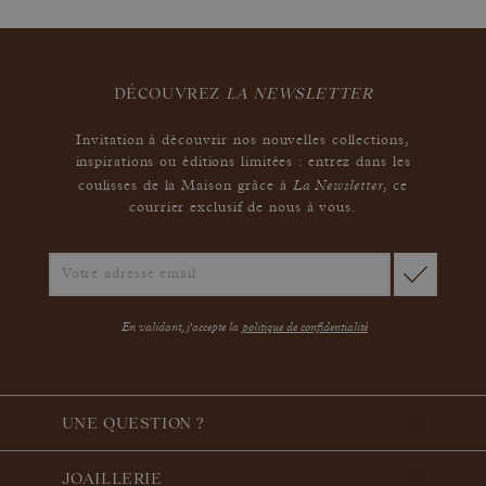
DÉCOUVREZ
LA NEWSLETTER
Invitation à découvrir nos nouvelles collections,
inspirations ou éditions limitées : entrez dans les
La Newsletter
coulisses de la Maison grâce à
,
ce
courrier exclusif de nous à vous.
En validant, j'accepte la
politique de confidentialité
UNE QUESTION ?
JOAILLERIE