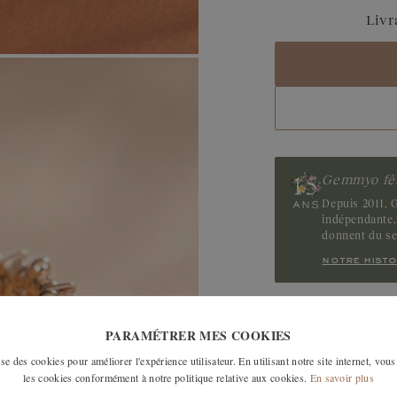
Livr
Gemmyo fêt
Depuis 2011, G
indépendante, 
donnent du s
notre histo
LES MODÈLES SI
PARAMÉTRER MES COOKIES
e des cookies pour améliorer l'expérience utilisateur. En utilisant notre site internet, vous
les cookies conformément à notre politique relative aux cookies.
En savoir plus