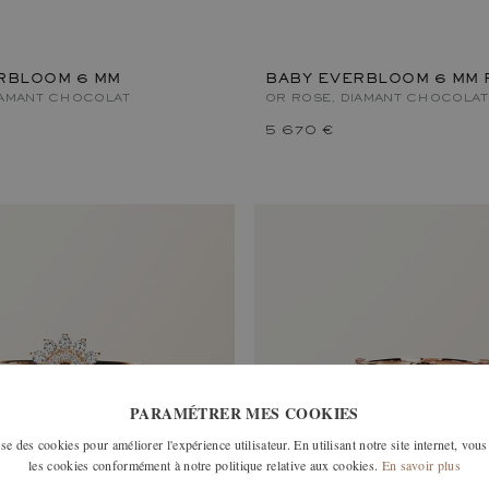
RBLOOM 6 MM
BABY EVERBLOOM 6 MM 
IAMANT CHOCOLAT
OR ROSE, DIAMANT CHOCOLAT
5 670 €
PARAMÉTRER MES COOKIES
e des cookies pour améliorer l'expérience utilisateur. En utilisant notre site internet, vous
les cookies conformément à notre politique relative aux cookies.
En savoir plus