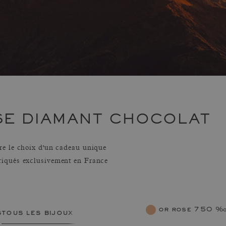
SE DIAMANT CHOCOLAT
re le choix d'un cadeau unique
riqués exclusivement en France
or rose 750 
s
tous les bijoux femme