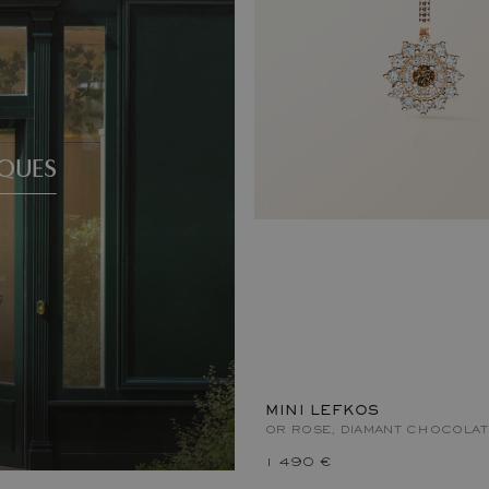
QUES
MINI LEFKOS
OR ROSE, DIAMANT CHOCOLAT
1 490 €