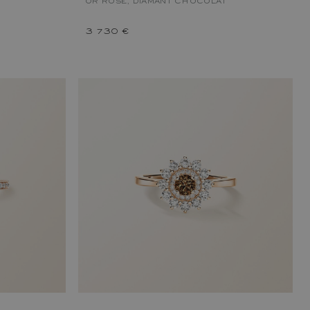
OR ROSE, DIAMANT CHOCOLAT
3 730 €