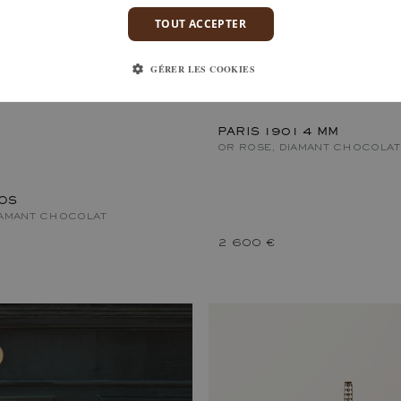
TOUT ACCEPTER
GÉRER LES COOKIES
PARIS 1901 4 MM
OR ROSE, DIAMANT CHOCOLAT
KOS
IAMANT CHOCOLAT
2 600 €