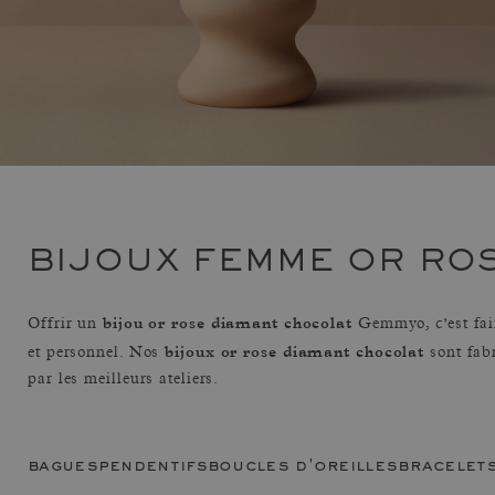
BIJOUX FEMME OR RO
bijou or rose diamant chocolat
Offrir un
Gemmyo, c'est fai
bijoux or rose diamant chocolat
et personnel. Nos
sont fab
par les meilleurs ateliers.
bagues
pendentifs
boucles d'oreilles
bracelet