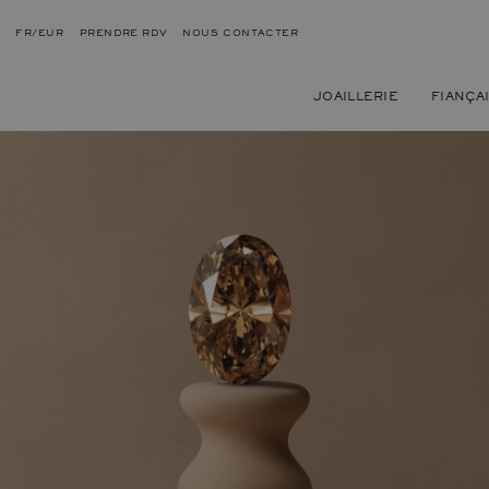
FR/EUR
PRENDRE RDV
NOUS CONTACTER
JOAILLERIE
FIANÇA