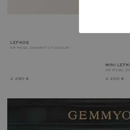
LEFKOS
OR ROSE, DIAMANT CHOCOLAT
MINI LEF
OR ROSE, D
2 290 €
2 200 €