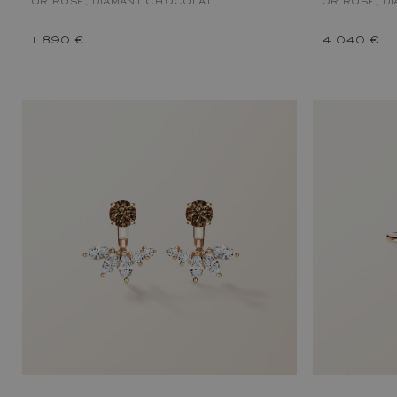
OR ROSE, DIAMANT CHOCOLAT
OR ROSE, D
1 890 €
4 040 €