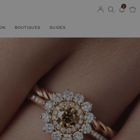
1
SON
BOUTIQUES
GUIDES