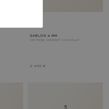
SABLON 4 MM
OR ROSE, DIAMANT CHOCOLAT
2 400 €